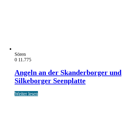
Sören
0
11.775
Angeln an der Skanderborger und
Silkeborger Seenplatte
Weiter lesen