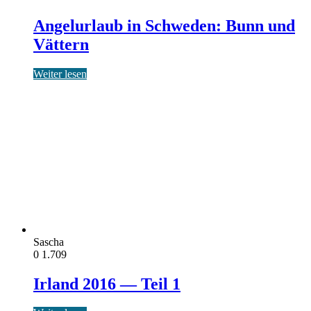
Angelurlaub in Schweden: Bunn und
Vättern
Weiter lesen
Sascha
0
1.709
Irland 2016 — Teil 1