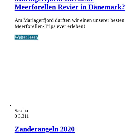
Meerforellen Revier in Dänemark?
Am Mariagerfjord durften wir einen unserer besten
Meerforellen-Trips ever erleben!
Weiter lesen
Sascha
0
3.311
Zanderangeln 2020