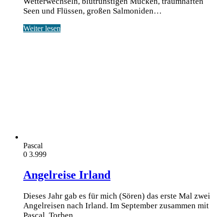
Wetterwechseln, blutrünstigen Mücken, traumhaften
Seen und Flüssen, großen Salmoniden…
Weiter lesen
Pascal
0
3.999
Angelreise Irland
Dieses Jahr gab es für mich (Sören) das erste Mal zwei
Angelreisen nach Irland. Im September zusammen mit
Pascal, Torben,…