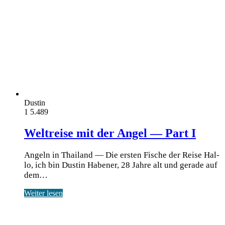
Dustin
1
5.489
Weltreise mit der Angel — Part I
Angeln in Thailand — Die ersten Fische der Reise Hal­
lo, ich bin Dus­tin Habe­ner, 28 Jah­re alt und gera­de auf
dem…
Weiter lesen