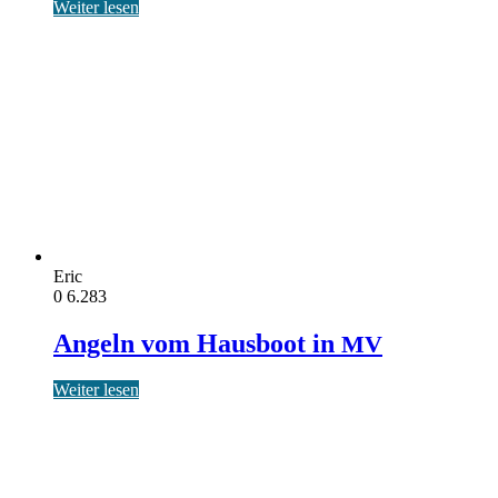
Weiter lesen
Eric
0
6.283
Angeln vom Hausboot in
MV
Weiter lesen