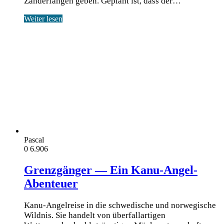
Zanderfängen geben. Geplant ist, dass der…
Weiter lesen
Pascal
0
6.906
Grenzgänger — Ein Kanu-Angel-
Abenteuer
Kanu-Angelreise in die schwedische und norwegische
Wildnis. Sie handelt von überfallartigen