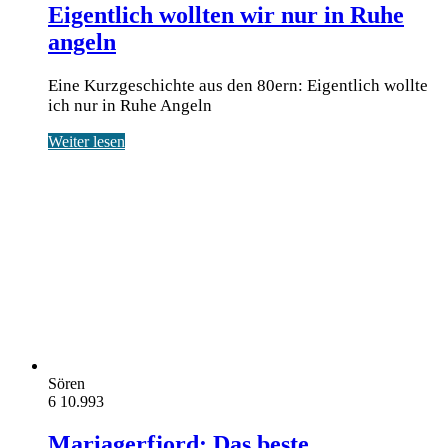
Eigentlich wollten wir nur in Ruhe
angeln
Eine Kurzgeschichte aus den 80ern: Eigentlich wollte
ich nur in Ruhe Angeln
Weiter lesen
Sören
6
10.993
Mariagerfjord: Das beste