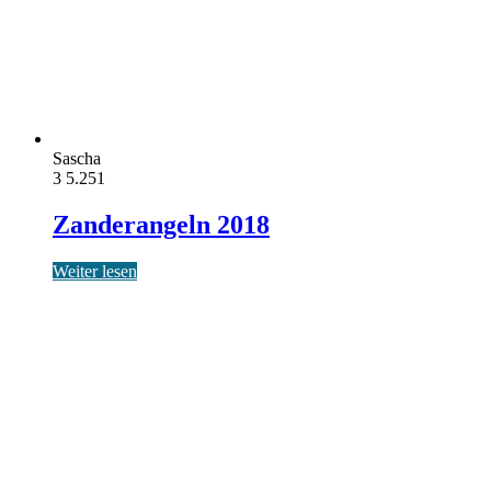
Sascha
3
5.251
Zanderangeln 2018
Weiter lesen