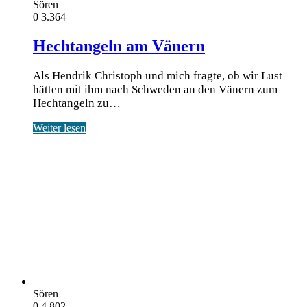
Sören
0
3.364
Hechtangeln am Vänern
Als Hendrik Christoph und mich fragte, ob wir Lust
hätten mit ihm nach Schweden an den Vänern zum
Hechtangeln zu…
Weiter lesen
Sören
0
4.802