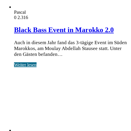
Pascal
0
2.316
Black Bass Event in Marokko 2.0
Auch in diesem Jahr fand das 3-tägige Event im Süden
Marokkos, am Moulay Abdellah Stausee statt. Unter
den Gästen befanden…
Weiter lesen