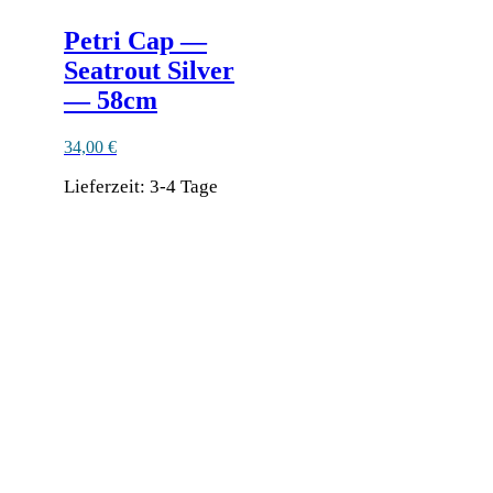
Petri Cap —
Seatrout Silver
— 58cm
34,00
€
Lieferzeit:
3-4 Tage
Ähnliche Produkte