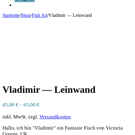
Anmelden
Startseite
/
Shop
/
Fish Art
/
Vladimir — Leinwand
Vladimir — Leinwand
45,00
€
–
65,00
€
inkl. MwSt.
zzgl.
Versandkosten
Hallo, ich bin "Vladimir" ein Fantasie Fisch von Victoria
Greene, UK.