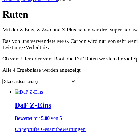
Ruten
Mit der Z‑Eins, Z‑Zwo und Z‑Plus haben wir drei super hoch­we
Das von uns ver­wen­de­te
Car­bon wird nur von sehr weni­g
M40X
Leistungs-Verhältnis.
Ob vom Ufer oder vom Boot, die DaF Ruten wer­den dir viel Sp
Alle 4 Ergebnisse werden angezeigt
DaF Z‑Eins
Bewertet mit
5.00
von 5
Ungeprüfte Gesamtbewertungen