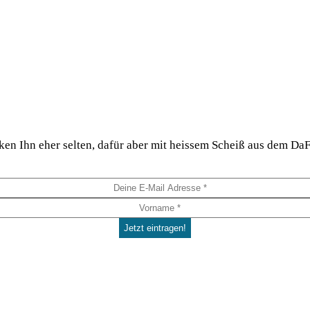
hi­cken Ihn eher sel­ten, dafür aber mit heis­sem Scheiß aus dem 