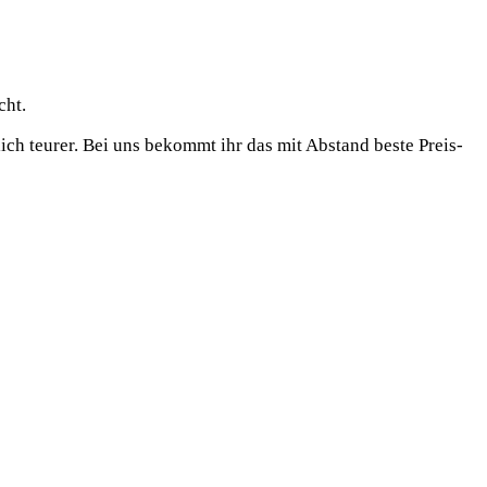
cht.
ich teu­rer. Bei uns bekommt ihr das mit Abstand bes­te Preis-