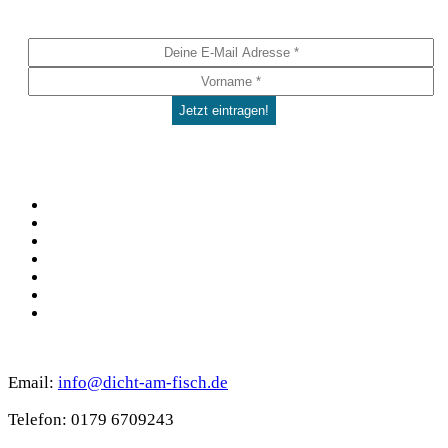
Social
Facebook
Pinterest
YouTube
Instagram
Spotify
TikTok
WhatsApp
Kontakt
Email:
info@dicht-am-fisch.de
Tele­fon: 0179 6709243