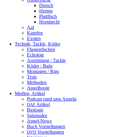
Dorsch
Hering
Plattfisch
Hornhecht
Aal
Karpfen
Exoten
Technik, Tackle, Köder
Fliegenfischen
Echolote
Ausrüstung / Tackle
Köder / Baits
Montagen / Rigs
Tests
Methoden
Angelboote
Medien, Artikel
Podcast rund ums Angeln
Artikel
DAF
Biologie
Saisonales
Angel-News
Buch Vorstellungen
Vorstellungen
DVD