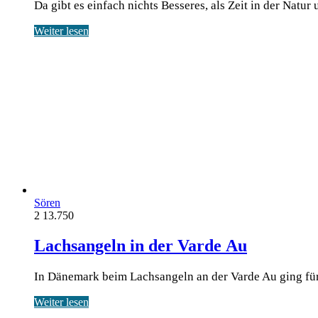
Da gibt es einfach nichts Besseres, als Zeit in der Nat
Weiter lesen
Sören
2
13.750
Lachsangeln in der Varde Au
In Dänemark beim Lachsangeln an der Varde Au ging für
Weiter lesen