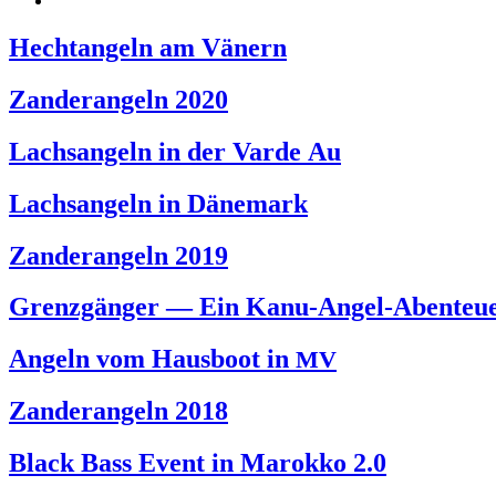
Hechtangeln am Vänern
Zanderangeln 2020
Lachsangeln in der Varde Au
Lachsangeln in Dänemark
Zanderangeln 2019
Grenzgänger — Ein Kanu-Angel-Abenteu
Angeln vom Hausboot in
MV
Zanderangeln 2018
Black Bass Event in Marokko 2.0