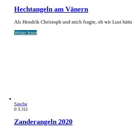
Hechtangeln am Vänern
Als Hendrik Christoph und mich fragte, ob wir Lust h
Weiter lesen
Sascha
0
3.311
Zanderangeln 2020