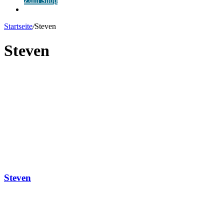
Zum Shop
Anmelden
Startseite
/
Steven
Steven
Steven