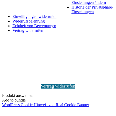
Einstellungen ändern
Historie der Privatsphäre-
Einstellungen
Einwilligungen widerrufen
Widerrufsbelehrung
Echtheit von Bewertungen
Vertrag widerrufen
Schaltfläche
"Zurück
zum
Anfang"
Vertrag widerrufen
Produkt auswählen
Add to bundle
WordPress Cookie Hinweis von Real Cookie Banner