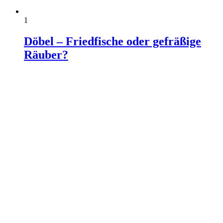
1
Döbel – Friedfische oder gefräßige
Räuber?