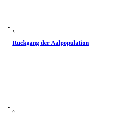
5
Rückgang der Aalpopulation
0