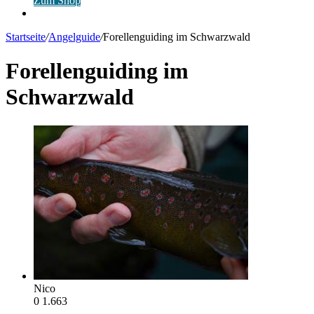
Zum Shop
Anmelden
Startseite
/
Angelguide
/
Forellenguiding im Schwarzwald
Forellenguiding im
Schwarzwald
Nico
0
1.663