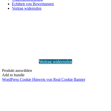
Echtheit von Bewertungen
Vertrag widerrufen
Schaltfläche
"Zurück
zum
Anfang"
Vertrag widerrufen
Produkt auswählen
Add to bundle
WordPress Cookie Hinweis von Real Cookie Banner