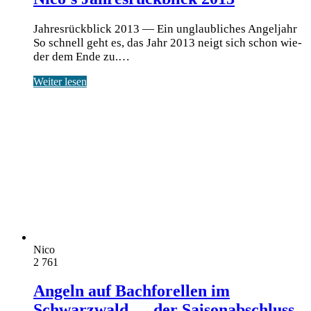
Jahresrückblick 2013 — Ein unglaubliches Angeljahr
So schnell geht es, das Jahr 2013 neigt sich schon wie­
der dem Ende zu.…
Weiter lesen
Nico
2
761
Angeln auf Bachforellen im
Schwarzwald — der Saisonabschluss