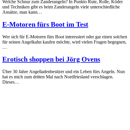
Welche Schnur zum Zanderangeln? In Punkto Rute, Rolle, Köder
und Techniken gibt es beim Zanderangeln viele unterschiedliche
Ansätze, man kann…
E‑Motoren fürs Boot im Test
Wer sich für E-Motoren fürs Boot interessiert oder gar einen solchen
für seinen Angelkahn kaufen möchte, wird vielen Fragen begegnen,
…
Erotisch shoppen bei Jörg Ovens
Über 30 Jahre Angelladenbesitzer und ein Leben fürs Angeln. Nun
hat es mich zum dritten Mal nach Nordfriesland verschlagen.
Dieses…
#dafstuff im Shop