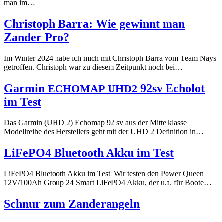
man im…
Christoph Barra: Wie gewinnt man
Zander Pro?
Im Winter 2024 habe ich mich mit Christoph Barra vom Team Nays
getroffen. Christoph war zu diesem Zeitpunkt noch bei…
Garmin
92sv Echolot
ECHOMAP
UHD2
im Test
Das Garmin (UHD 2) Echomap 92 sv aus der Mittelklasse
Modellreihe des Herstellers geht mit der UHD 2 Definition in…
LiFePO4 Bluetooth Akku im Test
LiFePO4 Bluetooth Akku im Test: Wir testen den Power Queen
12V/100Ah Group 24 Smart LiFePO4 Akku, der u.a. für Boote…
Schnur zum Zanderangeln