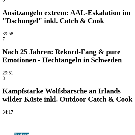
Ansitzangeln extrem: AAL-Eskalation im
"Dschungel" inkl. Catch & Cook
39:58
7
Nach 25 Jahren: Rekord-Fang & pure
Emotionen - Hechtangeln in Schweden
29:51
8
Kampfstarke Wolfsbarsche an Irlands
wilder Küste inkl. Outdoor Catch & Cook
34:17
DaF Podcast