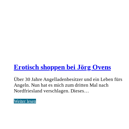
Erotisch shoppen bei Jörg Ovens
Über 30 Jahre Angelladenbesitzer und ein Leben fürs
Angeln. Nun hat es mich zum dritten Mal nach
Nordfriesland verschlagen. Dieses…
Weiter lesen
DaF wird unterstützt von: