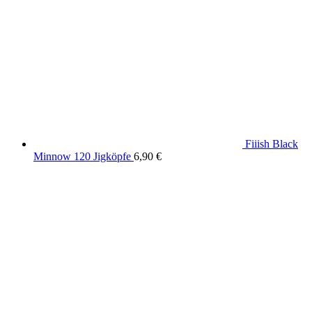
Fiiish Black
Minnow 120 Jigköpfe
6,90
€