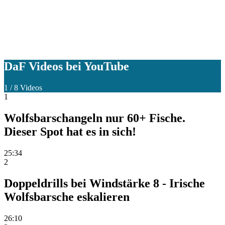
DaF Videos bei YouTube
1
/
8
Videos
1
Wolfsbarschangeln nur 60+ Fische.
Dieser Spot hat es in sich!
25:34
2
Doppeldrills bei Windstärke 8 - Irische
Wolfsbarsche eskalieren
26:10