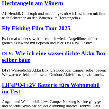
Hechtangeln am Vänern
Als Hendrik Christoph und mich fragte, ob wir Lust hätten mit ihm
nach Schweden an den Vänern zum Hechtangeln zu…
Fly Fishing Film Tour 2025
Es ist mal wieder soweit — endlich wieder Angelfilme auf der
großen Leinwand mit Popcorn und Bier. Das RISE Festival…
: Wie ich eine wasserdichte Akku Box
DIY
selber baue
DIY! Wasserdichte Akku Box fürs Boot oder Camper selber bauen:
Wir waren es leid, auf unseren Outdoor Aktivitäten, speziell auch…
LiFePO4
Batterie fürs Wohnmobil
12V
im Test
Angeln und Wohnmobil- bzw. Camper Nutzung ist eine gängige
und beliebte Symbiose bei der Ausübung unseres Hobbys. Dass