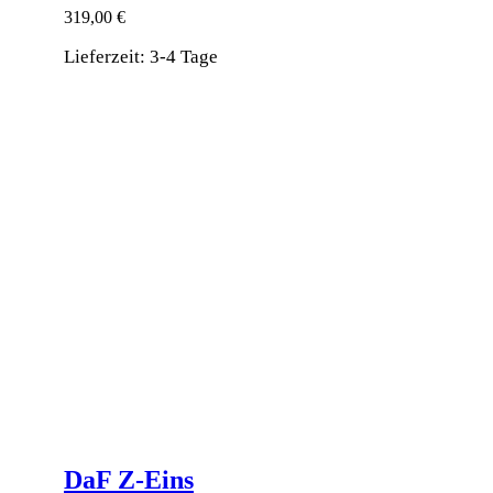
319,00
€
Lieferzeit:
3-4 Tage
DaF Z‑Eins