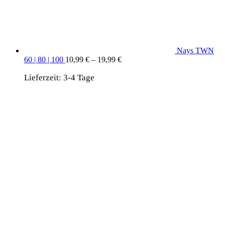
Nays TWN
60 | 80 | 100
10,99
€
–
19,99
€
Lieferzeit:
3-4 Tage