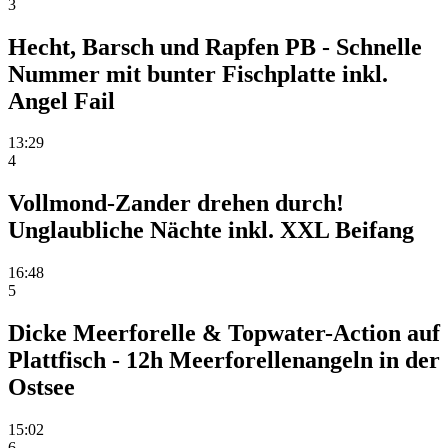
3
Hecht, Barsch und Rapfen PB - Schnelle
Nummer mit bunter Fischplatte inkl.
Angel Fail
13:29
4
Vollmond-Zander drehen durch!
Unglaubliche Nächte inkl. XXL Beifang
16:48
5
Dicke Meerforelle & Topwater-Action auf
Plattfisch - 12h Meerforellenangeln in der
Ostsee
15:02
6