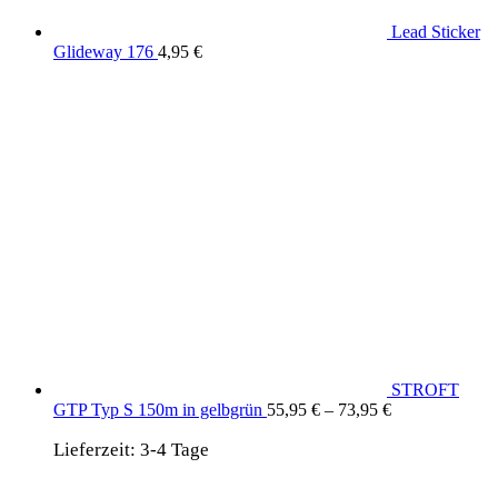
Lead Sticker
Glideway 176
4,95
€
STROFT
GTP Typ S 150m in gelbgrün
55,95
€
–
73,95
€
Lieferzeit:
3-4 Tage