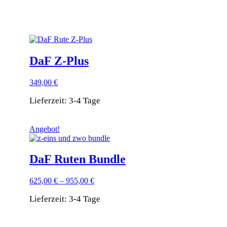
DaF Ruten
DaF Z‑Plus
349,00
€
Lieferzeit:
3-4 Tage
Angebot!
DaF Ruten Bundle
625,00
€
–
955,00
€
Lieferzeit:
3-4 Tage
Dieses
Produkt