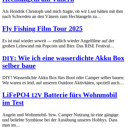
Als Hendrik Christoph und mich fragte, ob wir Lust hätten mit ihm
nach Schweden an den Vänern zum Hechtangeln zu…
Fly Fishing Film Tour 2025
Es ist mal wieder soweit — endlich wieder Angelfilme auf der
großen Leinwand mit Popcorn und Bier. Das RISE Festival…
: Wie ich eine wasserdichte Akku Box
DIY
selber baue
DIY! Wasserdichte Akku Box fürs Boot oder Camper selber bauen:
Wir waren es leid, auf unseren Outdoor Aktivitäten, speziell auch…
LiFePO4
Batterie fürs Wohnmobil
12V
im Test
Angeln und Wohnmobil- bzw. Camper Nutzung ist eine gängige
und beliebte Symbiose bei der Ausübung unseres Hobbys. Dass
man im…