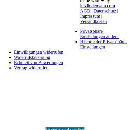
made with ❤ by
lutzlindemann.com
AGB
|
Datenschutz
|
Impressum
|
Versandkosten
Privatsphäre-
Einstellungen ändern
Historie der Privatsphäre-
Einstellungen
Einwilligungen widerrufen
Widerrufsbelehrung
Echtheit von Bewertungen
Vertrag widerrufen
Schaltfläche
"Zurück
zum
Anfang"