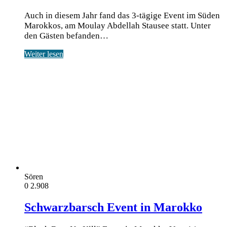
Auch in diesem Jahr fand das 3-tägige Event im Süden
Marokkos, am Moulay Abdellah Stausee statt. Unter
den Gästen befanden…
Weiter lesen
Sören
0
2.908
Schwarzbarsch Event in Marokko