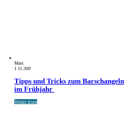
Marc
1
11.300
Tipps und Tricks zum Barschangeln
im Frühjahr
Weiter lesen