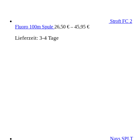
Stroft FC 2
Fluoro 100m Spule
26,50
€
–
45,95
€
Lieferzeit:
3-4 Tage
Nays SPLT