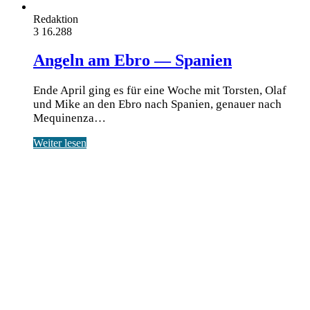
Redaktion
3
16.288
Angeln am Ebro — Spanien
Ende April ging es für eine Woche mit Torsten, Olaf
und Mike an den Ebro nach Spanien, genauer nach
Mequinenza…
Weiter lesen