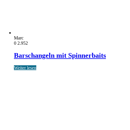
Marc
0
2.952
Barschangeln mit Spinnerbaits
Weiter lesen