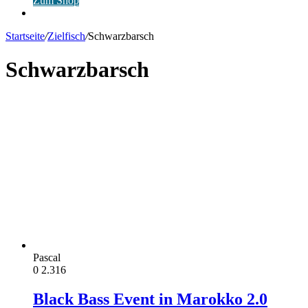
Zum Shop
Anmelden
Startseite
/
Zielfisch
/
Schwarzbarsch
Schwarzbarsch
Pascal
0
2.316
Black Bass Event in Marokko 2.0