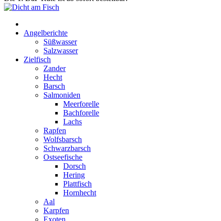
Start
Angelberichte
Süßwasser
Salzwasser
Zielfisch
Zander
Hecht
Barsch
Salmoniden
Meerforelle
Bachforelle
Lachs
Rapfen
Wolfsbarsch
Schwarzbarsch
Ostseefische
Dorsch
Hering
Plattfisch
Hornhecht
Aal
Karpfen
Exoten