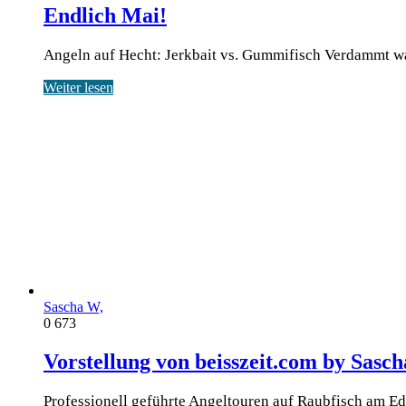
Endlich Mai!
Angeln auf Hecht: Jerkbait vs. Gummifisch Ver­dammt wa
Weiter lesen
Sascha W,
0
673
Vorstellung von beisszeit.com by Sasc
Professionell geführte Angeltouren auf Raubfisch am Ed