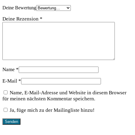
Deine Bewertung
Deine Rezension
*
Name
*
E-Mail
*
Name, E-Mail-Adresse und Website in diesem Browser
für meinen nächsten Kommentar speichern.
Ja, füge mich zu der Mailingliste hinzu!
Das könnte dir auch gefallen …