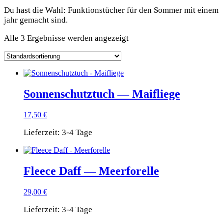
Du hast die Wahl: Funk­ti­ons­tü­cher für den Som­mer mit eine
jahr gemacht sind.
Alle 3 Ergebnisse werden angezeigt
Sonnenschutztuch — Maifliege
17,50
€
Lieferzeit:
3-4 Tage
Fleece Daff — Meerforelle
29,00
€
Lieferzeit:
3-4 Tage