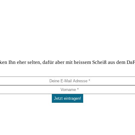
hi­cken Ihn eher sel­ten, dafür aber mit heis­sem Scheiß aus dem 