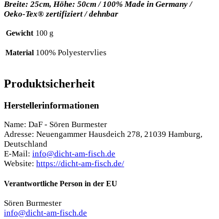
Brei­te: 25cm, Höhe: 50cm / 100% Made in Ger­ma­ny /
Oeko-Tex® zer­ti­fi­ziert / dehn­bar
Gewicht
100 g
100% Polyestervlies
Material
Produktsicherheit
Herstellerinformationen
Name: DaF - Sören Burmester
Adresse: Neuengammer Hausdeich 278, 21039 Hamburg,
Deutschland
E-Mail:
info@dicht-am-fisch.de
Website:
https://dicht-am-fisch.de/
Verantwortliche Person in der EU
Sören Burmester
info@dicht-am-fisch.de