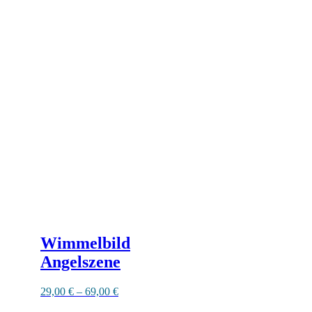
Wimmelbild
Angelszene
29,00
€
–
69,00
€