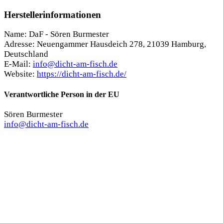
Herstellerinformationen
Name: DaF - Sören Burmester
Adresse: Neuengammer Hausdeich 278, 21039 Hamburg,
Deutschland
E-Mail:
info@dicht-am-fisch.de
Website:
https://dicht-am-fisch.de/
Verantwortliche Person in der EU
Sören Burmester
info@dicht-am-fisch.de
Das könnte dir auch gefallen …