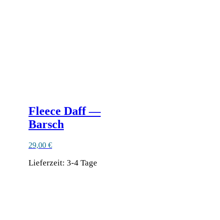
Fleece Daff —
Barsch
29,00
€
Lieferzeit:
3-4 Tage
Ähnliche Produkte