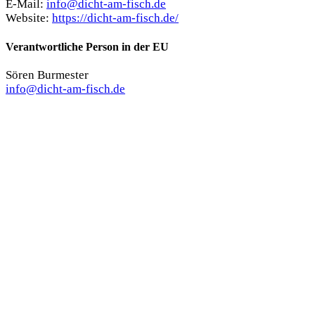
E-Mail:
info@dicht-am-fisch.de
Website:
https://dicht-am-fisch.de/
Verantwortliche Person in der EU
Sören Burmester
info@dicht-am-fisch.de
Das könnte dir auch gefallen …