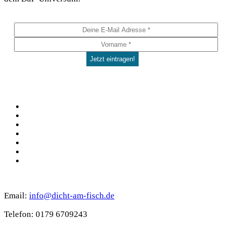
Social
Facebook
Pinterest
YouTube
Instagram
Spotify
TikTok
WhatsApp
Kontakt
Email:
info@dicht-am-fisch.de
Tele­fon: 0179 6709243