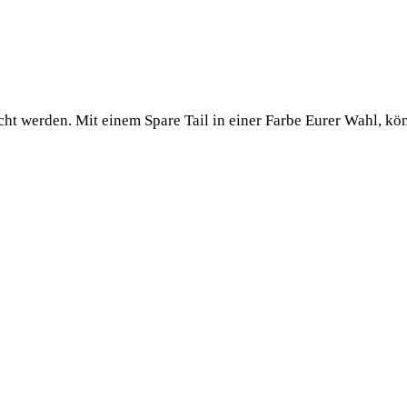
cht wer­den. Mit einem Spa­re Tail in einer Far­be Eurer Wahl, könn