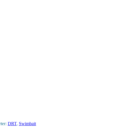
ter:
DRT
,
Swimbait