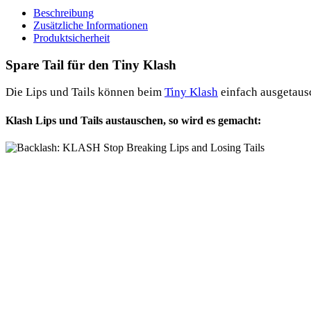
Menge
Beschreibung
Zusätzliche Informationen
Produktsicherheit
Spare Tail für den Tiny Klash
Die Lips und Tails kön­nen beim
Tiny Klash
ein­fach aus­ge­taus
Klash Lips und Tails austauschen, so wird es gemacht: