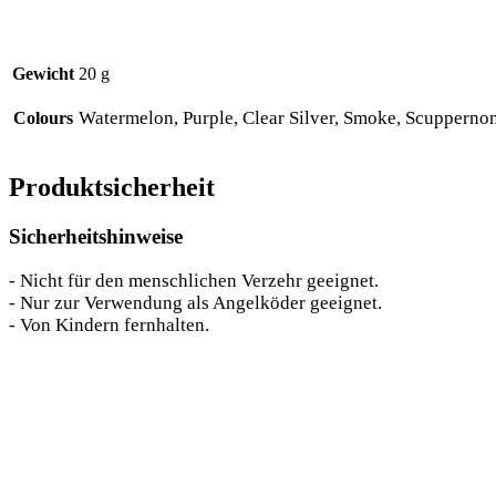
Gewicht
20 g
Watermelon, Purple, Clear Silver, Smoke, Scupperno
Colours
Produktsicherheit
Sicherheitshinweise
- Nicht für den menschlichen Verzehr geeignet.
- Nur zur Verwendung als Angelköder geeignet.
- Von Kindern fernhalten.
Das könnte dir auch gefallen …