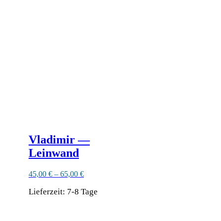
Vladimir —
Leinwand
45,00
€
–
65,00
€
Lieferzeit:
7-8 Tage
Dieses
Produkt