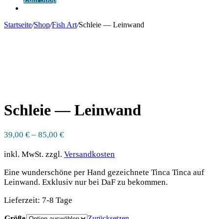
Anmelden
Startseite
/
Shop
/
Fish Art
/
Schleie — Leinwand
Schleie — Leinwand
39,00
€
–
85,00
€
inkl. MwSt.
zzgl.
Versandkosten
Eine wunderschöne per Hand gezeichnete Tinca Tinca auf
Leinwand. Exklusiv nur bei DaF zu bekommen.
Lieferzeit:
7-8 Tage
Größe
Zurücksetzen