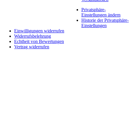
Privatsphäre-
Einstellungen ändern
Historie der Privatsphäre-
Einstellungen
Einwilligungen widerrufen
Widerrufsbelehrung
Echtheit von Bewertungen
Vertrag widerrufen
Schaltfläche
"Zurück
zum
Anfang"