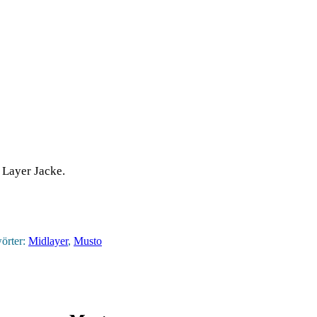
 Layer Jacke.
örter:
Midlayer
,
Musto