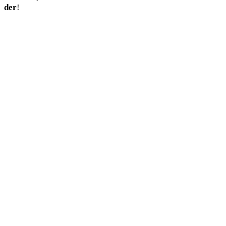
der
!