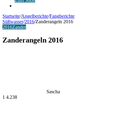
Zum Shop
Anmelden
Startseite
/
Angelberichte
/
Fangberichte
Süßwasser
/
2016
/
Zanderangeln 2016
2016
Zander
Zanderangeln 2016
Sascha
1
4.238