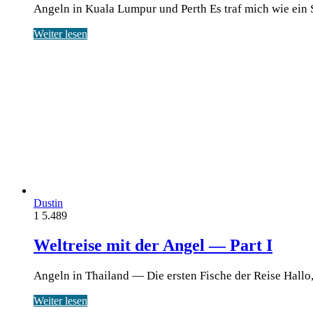
Angeln in Kuala Lumpur und Perth Es traf mich wie ein Schl
Weiter lesen
Dustin
1
5.489
Weltreise mit der Angel — Part I
Angeln in Thailand — Die ersten Fische der Reise Hal­lo, 
Weiter lesen