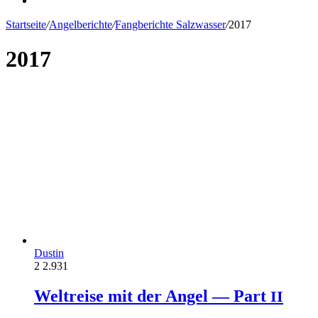
Startseite
/
Angelberichte
/
Fangberichte Salzwasser
/
2017
2017
Dustin
2
2.931
Weltreise mit der Angel — Part
II