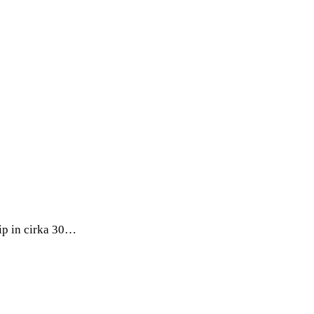
lip in cirka 30…