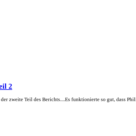
il 2
er zweite Teil des Berichts....Es funktionierte so gut, dass Phi