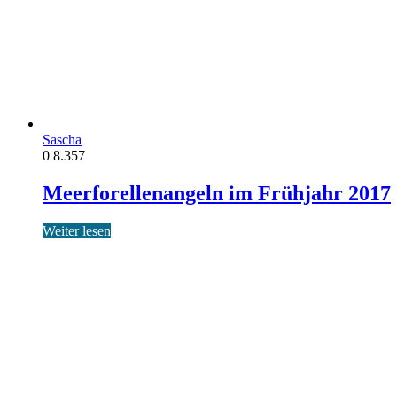
Sascha
0
8.357
Meerforellenangeln im Frühjahr 2017
Weiter lesen