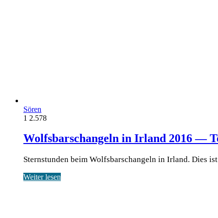
Sören
1
2.578
Wolfsbarschangeln in Irland 2016 — Te
Sternstunden beim Wolfsbarschangeln in Irland. Dies ist d
Weiter lesen