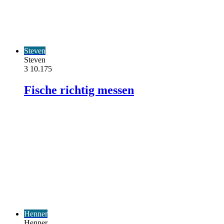
Steven
Steven
3
10.175
Fische richtig messen
Henner
Henner