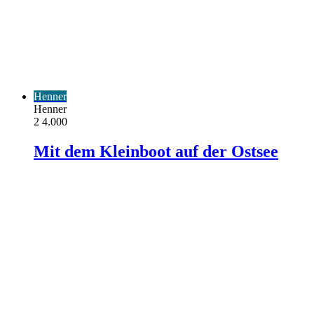
Henner
Henner
2
4.000
Mit dem Kleinboot auf der Ostsee