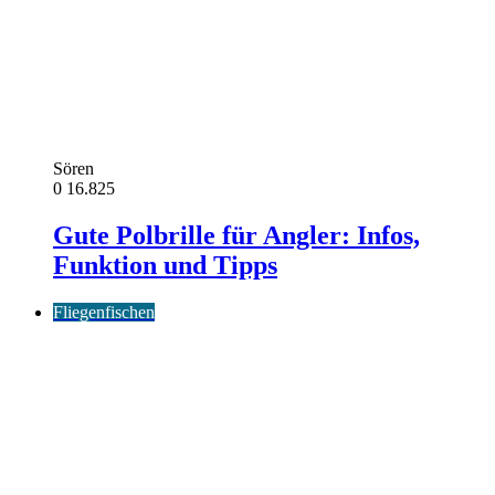
Sören
0
16.825
Gute Polbrille für Angler: Infos,
Funktion und Tipps
Fliegenfischen