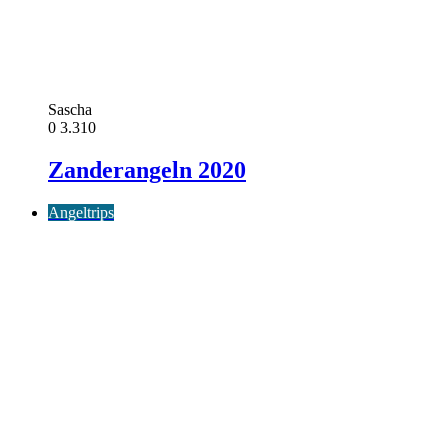
Sascha
0
3.310
Zanderangeln 2020
Angeltrips