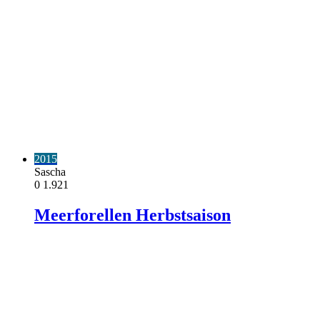
2015
Sascha
0
1.921
Meerforellen Herbstsaison