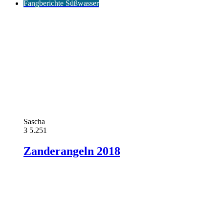
Fangberichte Süßwasser
Sascha
3
5.251
Zanderangeln 2018