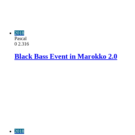
2018
Pascal
0
2.316
Black Bass Event in Marokko 2.0
2018