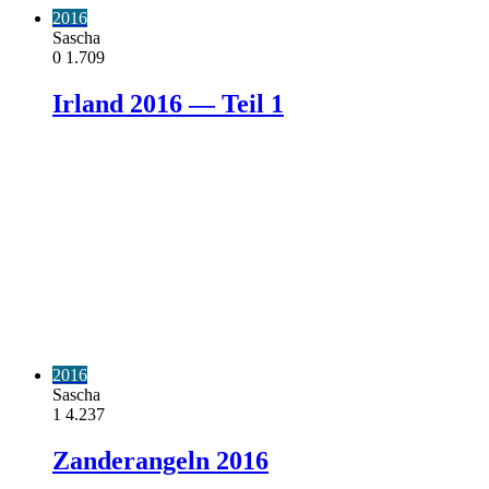
2016
Sascha
0
1.709
Irland 2016 — Teil 1
2016
Sascha
1
4.237
Zanderangeln 2016