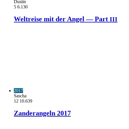
Dustin
5
6.130
Weltreise mit der Angel — Part
III
2017
Sascha
12
10.639
Zanderangeln 2017