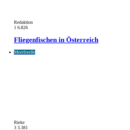
Redaktion
1
6.826
Fliegenfischen in Österreich
Meerforelle
Rieke
3
3.381