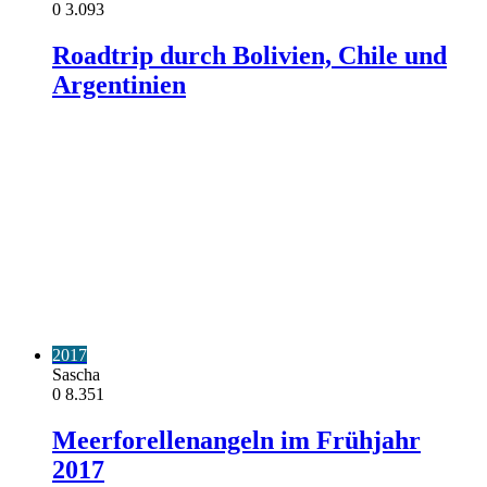
0
3.093
Roadtrip durch Bolivien, Chile und
Argentinien
2017
Sascha
0
8.351
Meerforellenangeln im Frühjahr
2017