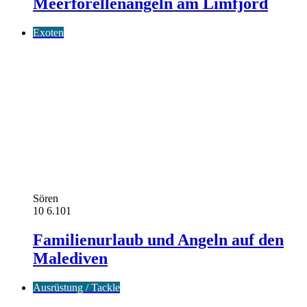
Meerforellenangeln am Limfjord
Exoten
Sören
10
6.101
Familienurlaub und Angeln auf den
Malediven
Ausrüstung / Tackle