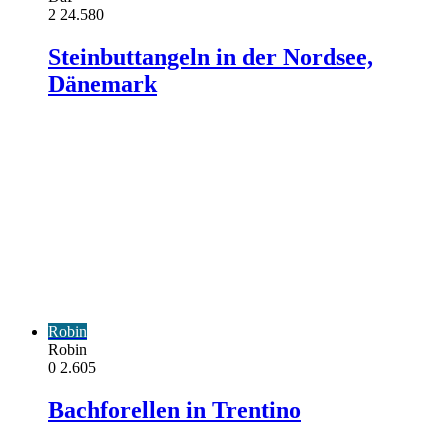
2
24.580
Steinbuttangeln in der Nordsee,
Dänemark
Robin
Robin
0
2.605
Bachforellen in Trentino