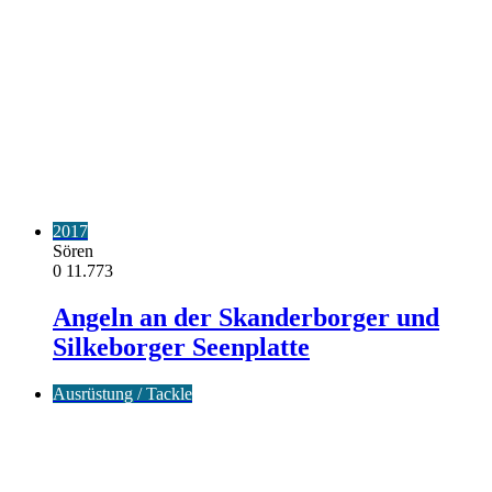
2017
Sören
0
11.773
Angeln an der Skanderborger und
Silkeborger Seenplatte
Ausrüstung / Tackle