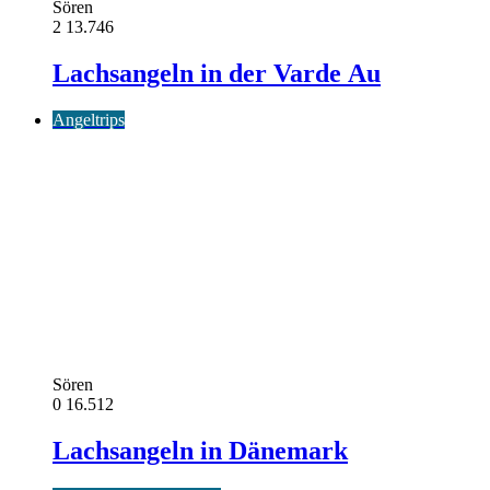
Sören
2
13.746
Lachsangeln in der Varde Au
Angeltrips
Sören
0
16.512
Lachsangeln in Dänemark