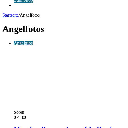
Zum Shop
Anmelden
Startseite
/
Angelfotos
Angelfotos
Angeltrips
Sören
0
4.800