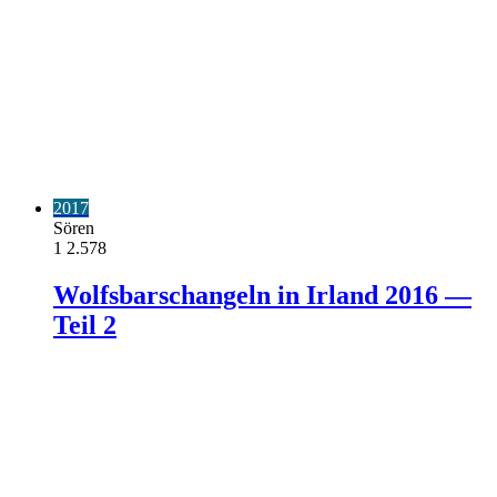
2017
Sören
1
2.578
Wolfsbarschangeln in Irland 2016 —
Teil 2