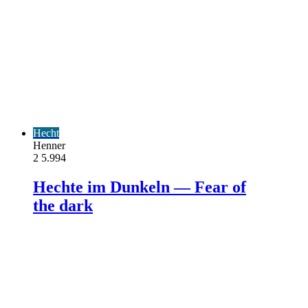
Hecht
Henner
2
5.994
Hechte im Dunkeln — Fear of
the dark