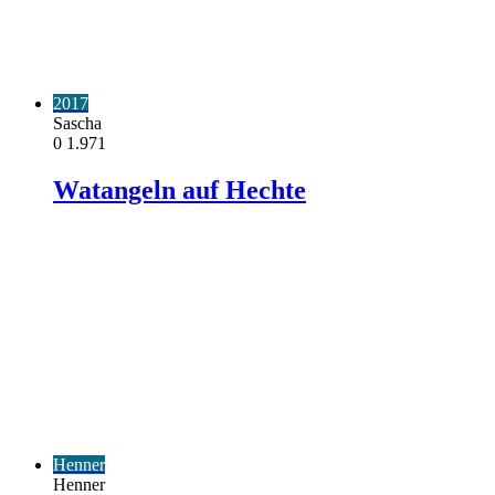
2017
Sascha
0
1.971
Watangeln auf Hechte
Henner
Henner