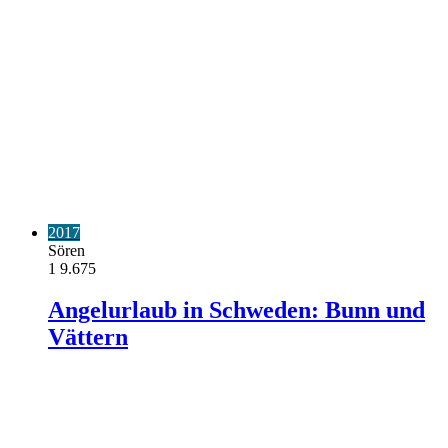
2017
Sören
1
9.675
Angelurlaub in Schweden: Bunn und
Vättern