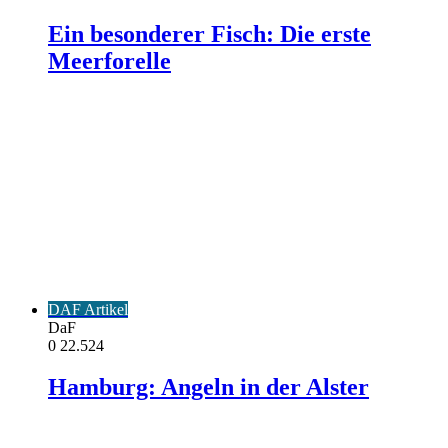
Ein besonderer Fisch: Die erste
Meerforelle
DAF Artikel
DaF
0
22.524
Hamburg: Angeln in der Alster