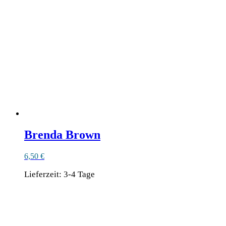
Brenda Brown
6,50
€
Lieferzeit:
3-4 Tage