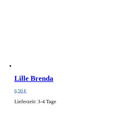
Lille Brenda
6,50
€
Lieferzeit:
3-4 Tage