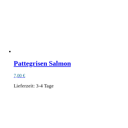
Pattegrisen Salmon
7,00
€
Lieferzeit:
3-4 Tage
Ähnliche Produkte