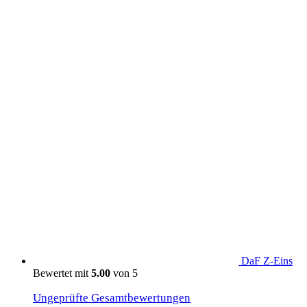
Produkte aus dem DaF Shop
DaF Z-Eins
Bewertet mit
5.00
von 5
Ungeprüfte Gesamtbewertungen