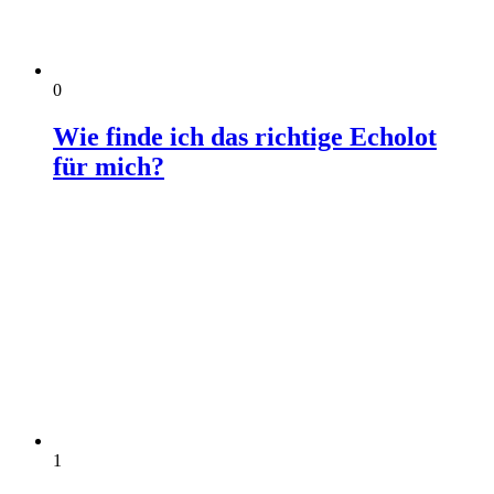
0
Wie finde ich das richtige Echolot
für mich?
1