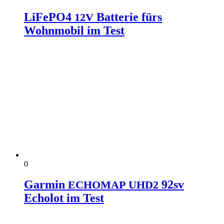
LiFePO4
Batterie fürs
12V
Wohnmobil im Test
0
Garmin
92sv
ECHOMAP
UHD2
Echolot im Test