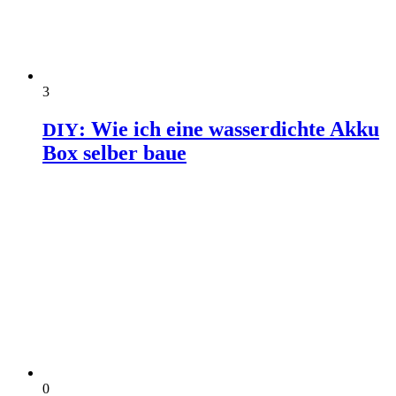
3
: Wie ich eine wasserdichte Akku
DIY
Box selber baue
0