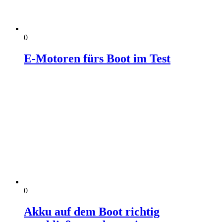
0
E‑Motoren fürs Boot im Test
0
Akku auf dem Boot richtig