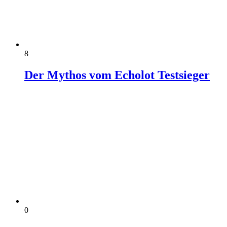
8
Der Mythos vom Echolot Testsieger
0