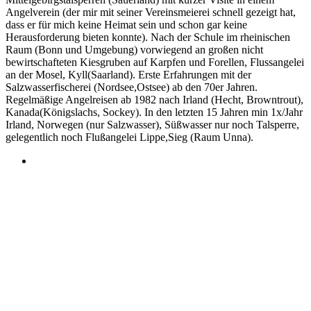
Angelverein (der mir mit seiner Vereinsmeierei schnell gezeigt hat,
dass er für mich keine Heimat sein und schon gar keine
Herausforderung bieten konnte). Nach der Schule im rheinischen
Raum (Bonn und Umgebung) vorwiegend an großen nicht
bewirtschafteten Kiesgruben auf Karpfen und Forellen, Flussangelei
an der Mosel, Kyll(Saarland). Erste Erfahrungen mit der
Salzwasserfischerei (Nordsee,Ostsee) ab den 70er Jahren.
Regelmäßige Angelreisen ab 1982 nach Irland (Hecht, Browntrout),
Kanada(Königslachs, Sockey). In den letzten 15 Jahren min 1x/Jahr
Irland, Norwegen (nur Salzwasser), Süßwasser nur noch Talsperre,
gelegentlich noch Flußangelei Lippe,Sieg (Raum Unna).
Webseite