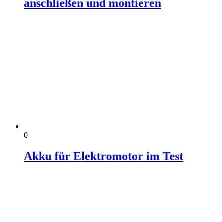
anschließen und montieren
0
Akku für Elektromotor im Test