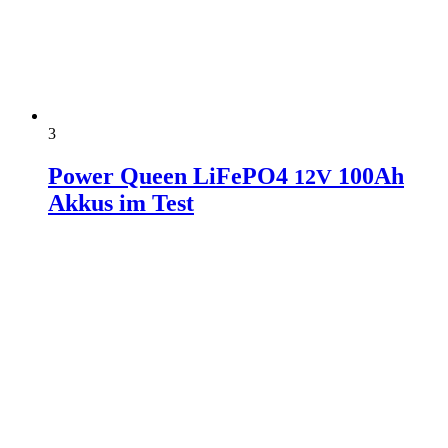
3
Power Queen LiFePO4
100Ah
12V
Akkus im Test