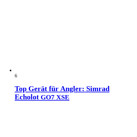
6
Top Gerät für Angler: Simrad
Echolot
GO7
XSE