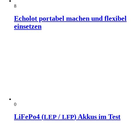
8
Echolot portabel machen und flexibel
einsetzen
0
LiFePo4 (
/
) Akkus im Test
LEP
LFP