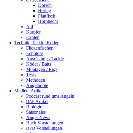
Dorsch
Hering
Plattfisch
Hornhecht
Aal
Karpfen
Exoten
Technik, Tackle, Köder
Fliegenfischen
Echolote
Ausrüstung / Tackle
Köder / Baits
Montagen / Rigs
Tests
Methoden
Angelboote
Medien, Artikel
Podcast rund ums Angeln
Artikel
DAF
Biologie
Saisonales
Angel-News
Buch Vorstellungen
Vorstellungen
DVD