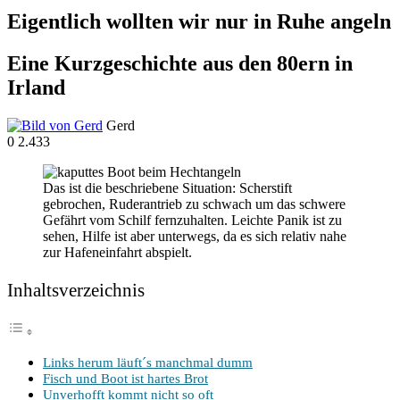
Eigentlich wollten wir nur in Ruhe angeln
Eine Kurzgeschichte aus den 80ern in
Irland
Gerd
0
2.433
Das ist die beschriebene Situation: Scherstift
gebrochen, Ruderantrieb zu schwach um das schwere
Gefährt vom Schilf fernzuhalten. Leichte Panik ist zu
sehen, Hilfe ist aber unterwegs, da es sich relativ nahe
zur Hafeneinfahrt abspielt.
Inhalts­ver­zeich­nis
Links her­um läuft´s manch­mal dumm
Fisch und Boot ist har­tes Brot
Unver­hofft kommt nicht so oft