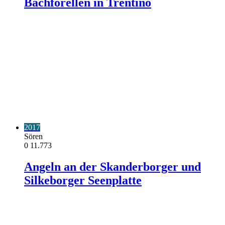
Bachforellen in Trentino
2017
Sören
0
11.773
Angeln an der Skanderborger und
Silkeborger Seenplatte