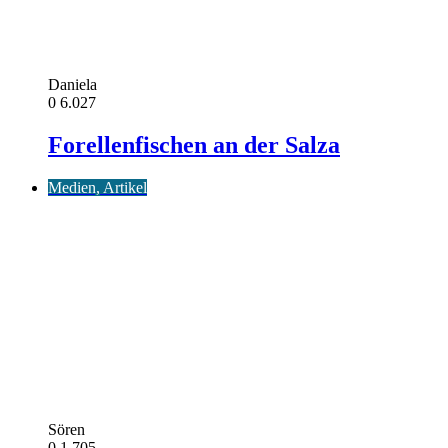
Daniela
0
6.027
Forellenfischen an der Salza
Medien, Artikel
Sören
0
1.705