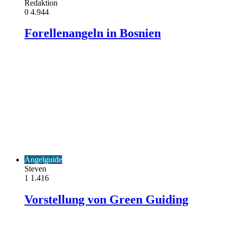
Redaktion
0
4.944
Forellenangeln in Bosnien
Angelguide
Steven
1
1.416
Vorstellung von Green Guiding