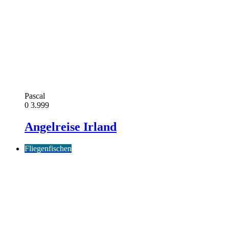
Pascal
0
3.999
Angelreise Irland
Fliegenfischen