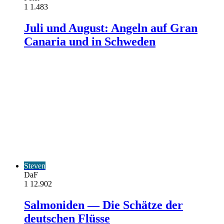
1
1.483
Juli und August: Angeln auf Gran
Canaria und in Schweden
Steven
DaF
1
12.902
Salmoniden — Die Schätze der
deutschen Flüsse