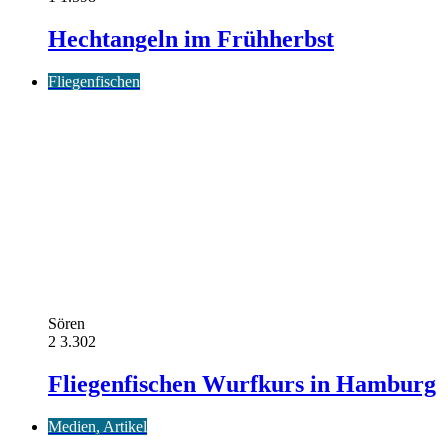
Hechtangeln im Frühherbst
Fliegenfischen
Sören
2
3.302
Fliegenfischen Wurfkurs in Hamburg
Medien, Artikel