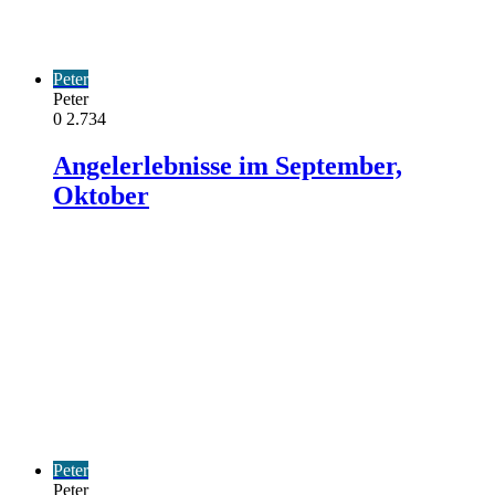
Peter
Peter
0
2.734
Angelerlebnisse im September,
Oktober
Peter
Peter