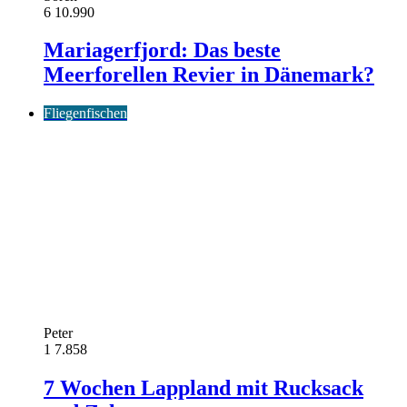
6
10.990
Mariagerfjord: Das beste
Meerforellen Revier in Dänemark?
Fliegenfischen
Peter
1
7.858
7 Wochen Lappland mit Rucksack