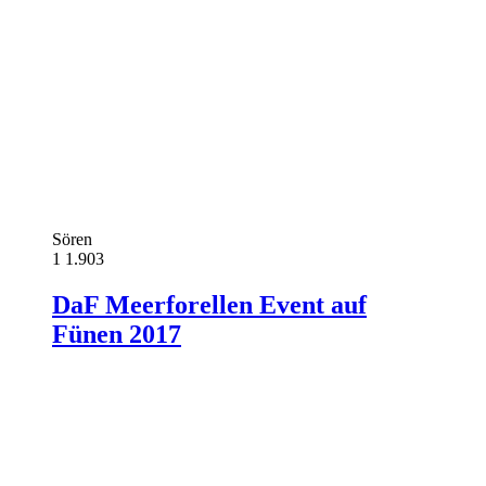
Sören
1
1.903
DaF Meerforellen Event auf
Fünen 2017