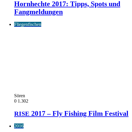
Hornhechte 2017: Tipps, Spots und
Fangmeldungen
Fliegenfischen
Sören
0
1.302
2017 – Fly Fishing Film Festival
RISE
2016