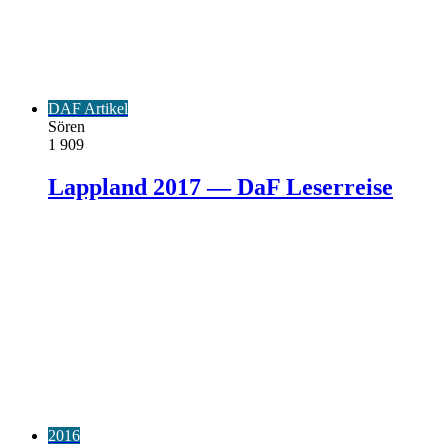
DAF Artikel
Sören
1
909
Lappland 2017 — DaF Leserreise
2016