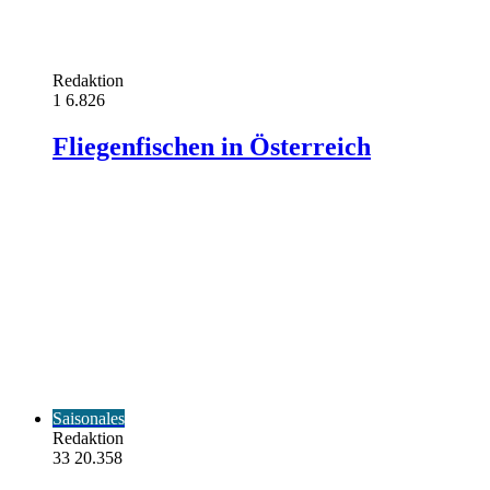
Redaktion
1
6.826
Fliegenfischen in Österreich
Saisonales
Redaktion
33
20.358