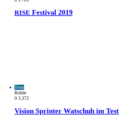
Festival 2019
RISE
Tests
Robin
0
3.372
Vision Sprinter Watschuh im Test