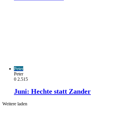
Peter
Peter
0
2.515
Juni: Hechte statt Zander
Weitere laden