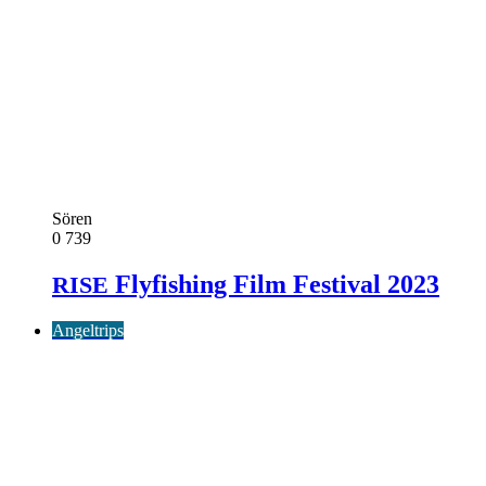
Sören
0
739
Flyfishing Film Festival 2023
RISE
Angeltrips