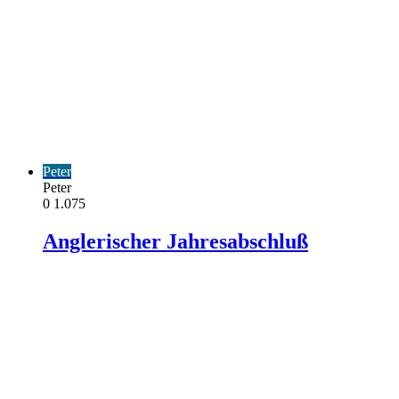
Peter
Peter
0
1.075
Anglerischer Jahresabschluß