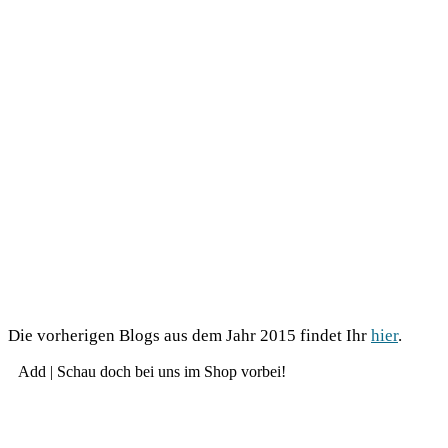
Die vor­he­ri­gen Blogs aus dem Jahr 2015 fin­det Ihr
hier
.
Add | Schau doch bei uns im Shop vorbei!