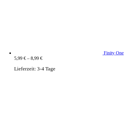
Finity One
5,99
€
–
8,99
€
Lieferzeit:
3-4 Tage