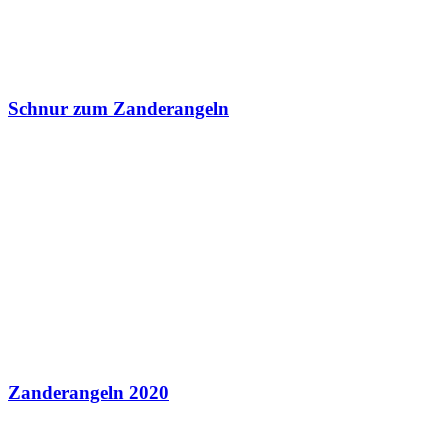
Schnur zum Zanderangeln
Zanderangeln 2020
Schreibe einen Kommentar