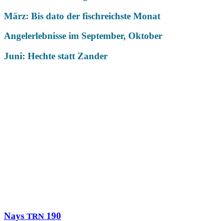
März: Bis dato der fischreichste Monat
Angelerlebnisse im September, Oktober
Juni: Hechte statt Zander
Das könnte Dich auch interessieren
Nays
190
TRN