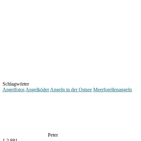
Schlagwörter
Angelfotos
Angelköder
Angeln in der Ostsee
Meerforellenangeln
Peter
1
2.881