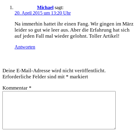
Michael
sagt:
20. April 2015 um 13:20 Uhr
Na immer­hin hat­tet ihr einen Fang. Wir gin­gen im März
lei­der so gut wie leer aus. Aber die Erfah­rung hat sich
auf jeden Fall mal wie­der gelohnt. Tol­ler Artikel!
Antworten
Schreibe einen Kommentar
Deine E-Mail-Adresse wird nicht veröffentlicht.
Erforderliche Felder sind mit
*
markiert
Kommentar
*