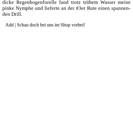
dicke Regen­bo­gen­fo­rel­le fand trotz trü­bem Was­ser mei­ne
pin­ke Nym­phe und lie­fer­te an der #3er Rute einen span­nen­
den Drill.
Add | Schau doch bei uns im Shop vorbei!