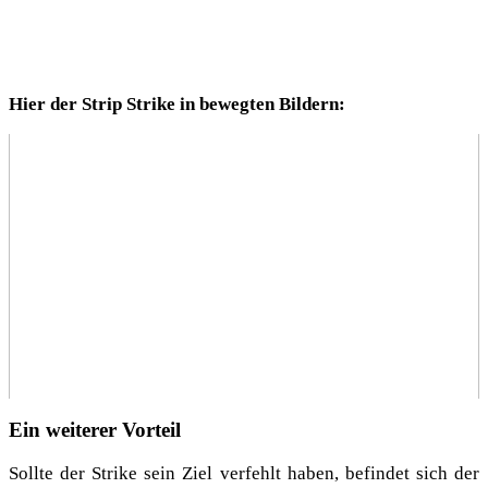
Hier der Strip Strike in beweg­ten Bildern:
Ein weiterer Vorteil
Soll­te der Strike sein Ziel ver­fehlt haben, befin­det sich der