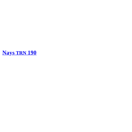
Nays
190
TRN