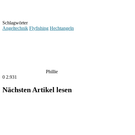
Schlagwörter
Angeltechnik
Flyfishing
Hechtangeln
Phillie
0
2.931
Nächsten Artikel lesen
Das könnte Dich auch interessieren