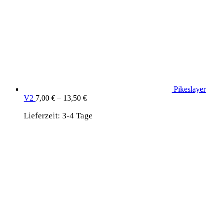
Pikeslayer
V2
7,00
€
–
13,50
€
Lieferzeit:
3-4 Tage