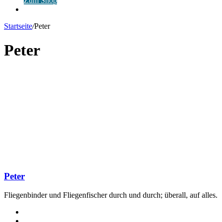
Zum Shop
Anmelden
Startseite
/
Peter
Peter
Peter
Fliegenbinder und Fliegenfischer durch und durch; überall, auf alles.
Facebook
YouTube