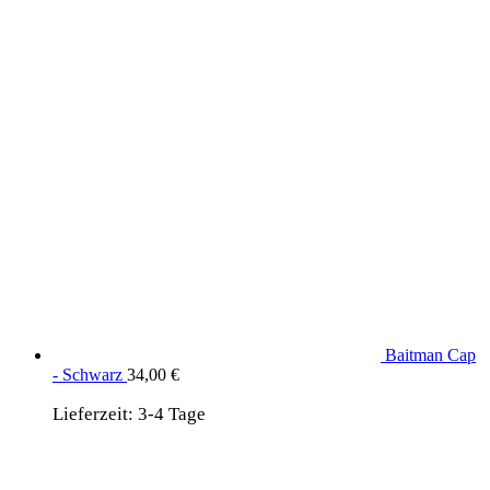
Produkte aus dem DaF Shop
Baitman Cap
- Schwarz
34,00
€
Lieferzeit:
3-4 Tage