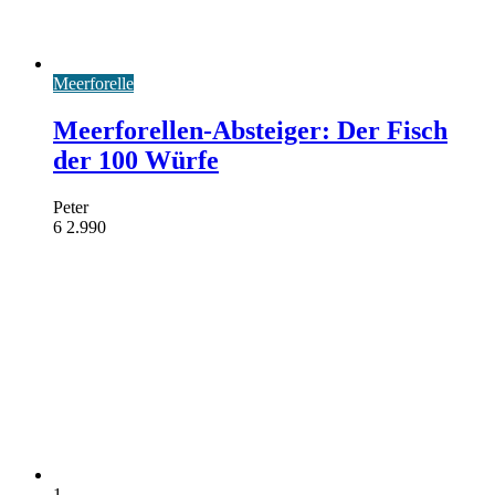
Meerforelle
Meerforellen-Absteiger: Der Fisch
der 100 Würfe
Peter
6
2.990
1