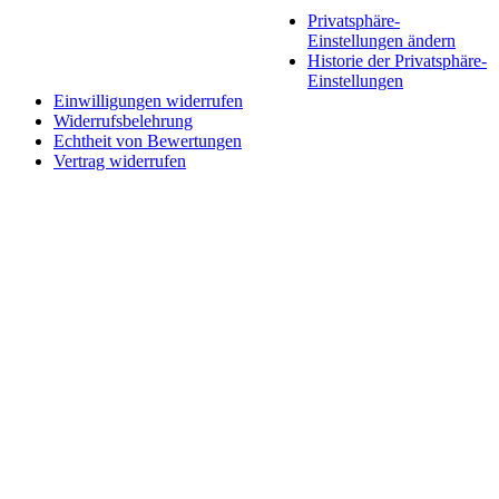
Privatsphäre-
Einstellungen ändern
Historie der Privatsphäre-
Einstellungen
Einwilligungen widerrufen
Widerrufsbelehrung
Echtheit von Bewertungen
Vertrag widerrufen
Schaltfläche
"Zurück
zum
Anfang"