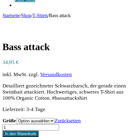
Anmelden
Startseite
/
Shop
/
T-Shirts
/
Bass attack
Bass attack
34,95
€
inkl. MwSt.
zzgl.
Versandkosten
Detailliert gezeichneter Schwarzbarsch, der gerade einen
Swimbait attackiert. Hochwertiges, schweres T-Shirt aus
100% Organic Cotton. #bassattackshirt
Lieferzeit:
3-4 Tage
Größe
Zurücksetzen
Bass
attack
In den Warenkorb