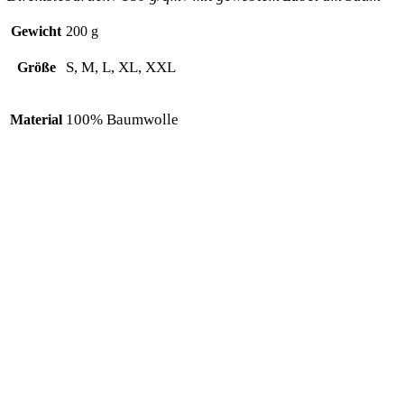
Gewicht
200 g
S, M, L, XL, XXL
Größe
100% Baumwolle
Material
Das könnte dir auch gefallen …