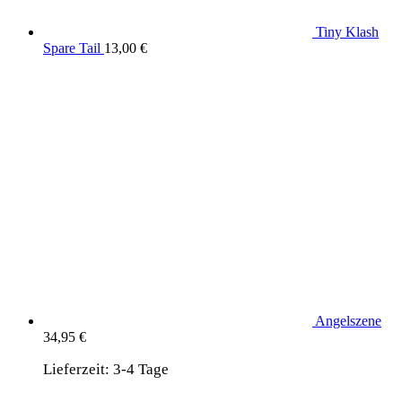
Tiny Klash
Spare Tail
13,00
€
Angelszene
34,95
€
Lieferzeit:
3-4 Tage