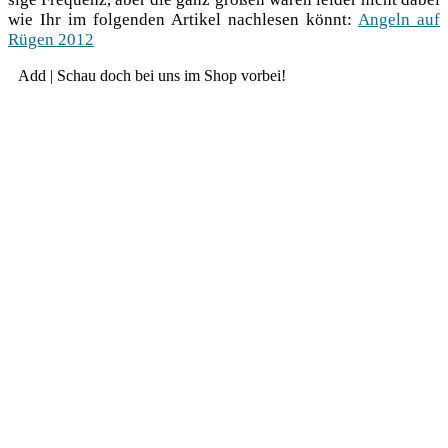
wie Ihr im fol­gen­den Arti­kel nach­le­sen könnt:
Angeln auf
Rügen 2012
Add | Schau doch bei uns im Shop vorbei!