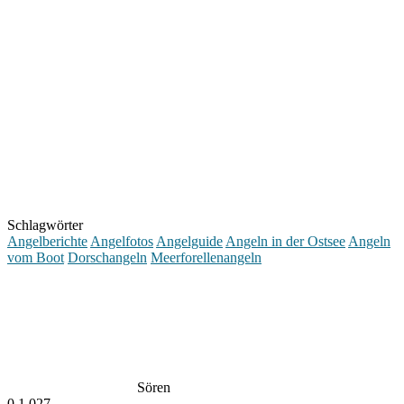
Schlagwörter
Angelberichte
Angelfotos
Angelguide
Angeln in der Ostsee
Angeln
vom Boot
Dorschangeln
Meerforellenangeln
Sören
0
1.027