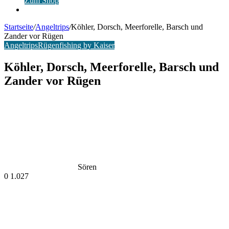
Zum Shop
Anmelden
Startseite
/
Angeltrips
/
Köhler, Dorsch, Meerforelle, Barsch und
Zander vor Rügen
Angeltrips
Rügenfishing by Kaiser
Köhler, Dorsch, Meerforelle, Barsch und
Zander vor Rügen
Sören
0
1.027