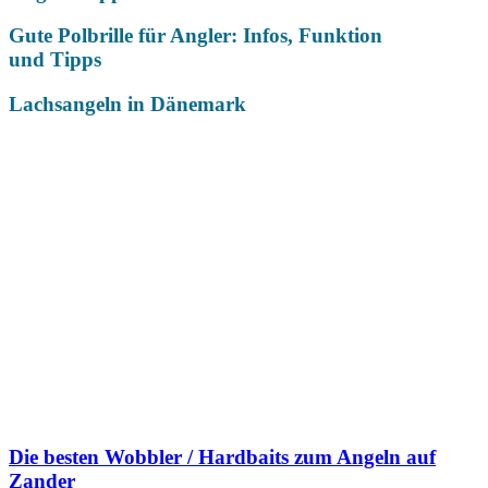
Gute Polbrille für Angler: Infos, Funktion
und Tipps
Lachsangeln in Dänemark
Das könnte Dich auch interessieren
Die besten Wobbler / Hardbaits zum Angeln auf
Zander