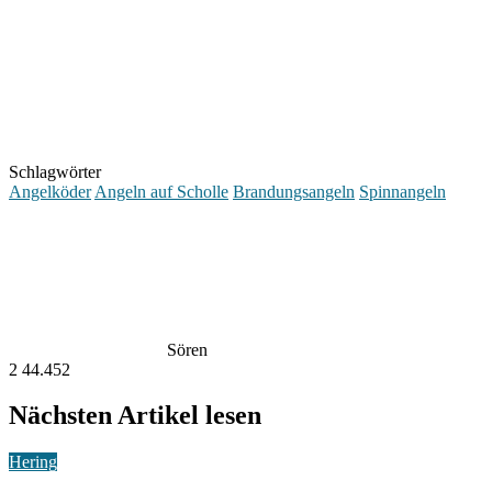
Schlagwörter
Angelköder
Angeln auf Scholle
Brandungsangeln
Spinnangeln
Sören
2
44.452
Nächsten Artikel lesen
Hering