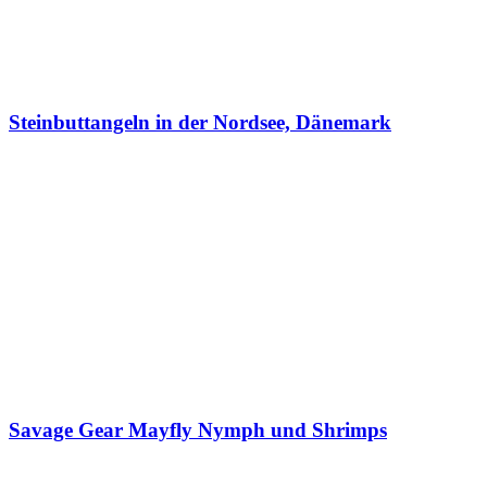
Steinbuttangeln in der Nordsee, Dänemark
Savage Gear Mayfly Nymph und Shrimps
2 Kommentare