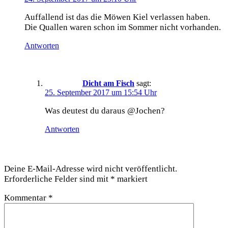
Auf­fal­lend ist das die Möwen Kiel ver­las­sen haben.
Die Qual­len waren schon im Som­mer nicht vorhanden.
Antworten
Dicht am Fisch
sagt:
25. September 2017 um 15:54 Uhr
Was deu­test du dar­aus @Jochen?
Antworten
Schreibe einen Kommentar
Deine E-Mail-Adresse wird nicht veröffentlicht.
Erforderliche Felder sind mit
*
markiert
Kommentar
*