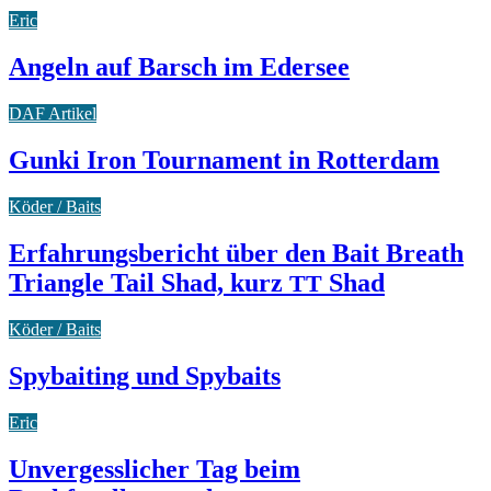
Eric
Angeln auf Barsch im Edersee
DAF Artikel
Gunki Iron Tournament in Rotterdam
Köder / Baits
Erfahrungsbericht über den Bait Breath
Triangle Tail Shad, kurz
Shad
TT
Köder / Baits
Spybaiting und Spybaits
Eric
Unvergesslicher Tag beim