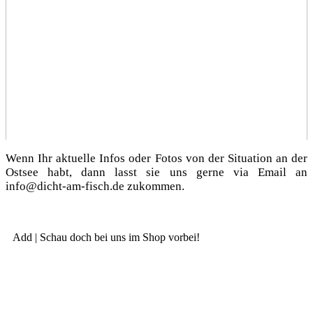
Wenn Ihr aktu­el­le Infos oder Fotos von der Situa­ti­on an der
Ost­see habt, dann lasst sie uns ger­ne via Email an
info@dicht-am-fisch.de zukommen.
Add | Schau doch bei uns im Shop vorbei!