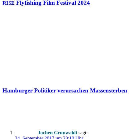
Flyfishing Film Festival 2024
RISE
Hamburger Politiker verursachen Massensterben
2 Kommentare
Jochen Grunwaldt
sagt:
24. September 2017 um 23:10 Uhr