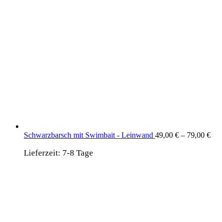
Schwarzbarsch mit Swimbait - Leinwand
49,00
€
–
79,00
€
Lieferzeit:
7-8 Tage