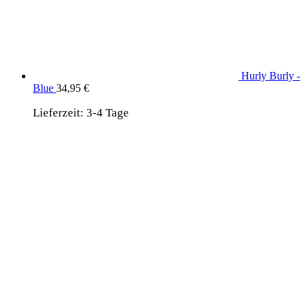
Hurly Burly -
Blue
34,95
€
Lieferzeit:
3-4 Tage