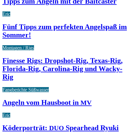
Tipps zum Angeln mit der Baitcaster
Eric
Fünf Tipps zum perfekten Angelspaß im
Sommer!
Montagen / Rigs
Finesse Rigs: Dropshot-Rig, Texas-Rig,
Florida-Rig, Carolina-Rig und Wacky-
Rig
Fangberichte Süßwasser
Angeln vom Hausboot in
MV
Eric
Köderporträt:
Spearhead Ryuki
DUO