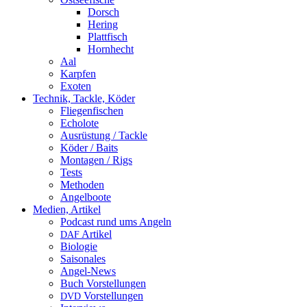
Dorsch
Hering
Plattfisch
Hornhecht
Aal
Karpfen
Exoten
Technik, Tackle, Köder
Fliegenfischen
Echolote
Ausrüstung / Tackle
Köder / Baits
Montagen / Rigs
Tests
Methoden
Angelboote
Medien, Artikel
Podcast rund ums Angeln
Artikel
DAF
Biologie
Saisonales
Angel-News
Buch Vorstellungen
Vorstellungen
DVD