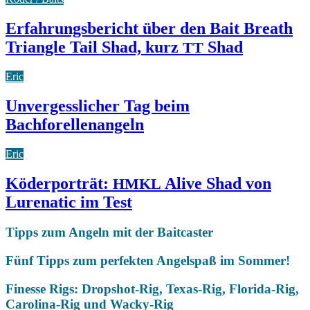
Erfahrungsbericht über den Bait Breath
Triangle Tail Shad, kurz
Shad
TT
Eric
Unvergesslicher Tag beim
Bachforellenangeln
Eric
Köderporträt:
Alive Shad von
HMKL
Lurenatic im Test
Tipps zum Angeln mit der Baitcaster
Fünf Tipps zum perfekten Angelspaß im Sommer!
Finesse Rigs: Dropshot-Rig, Texas-Rig, Florida-Rig,
Carolina-Rig und Wacky-Rig