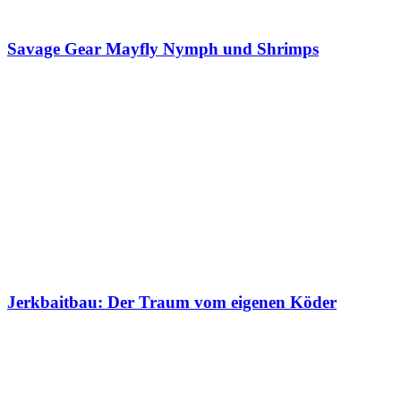
Savage Gear Mayfly Nymph und Shrimps
Jerkbaitbau: Der Traum vom eigenen Köder