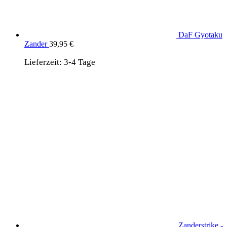
DaF Gyotaku
Zander
39,95
€
Lieferzeit:
3-4 Tage
Zanderstrike -