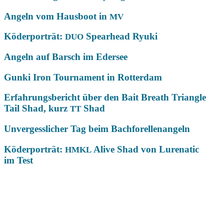
Angeln vom Hausboot in
MV
Köderporträt:
Spearhead Ryuki
DUO
Angeln auf Barsch im Edersee
Gunki Iron Tournament in Rotterdam
Erfahrungsbericht über den Bait Breath Triangle
Tail Shad, kurz
Shad
TT
Unvergesslicher Tag beim Bachforellenangeln
Köderporträt:
Alive Shad von Lurenatic
HMKL
im Test
Das könnte Dich auch interessieren