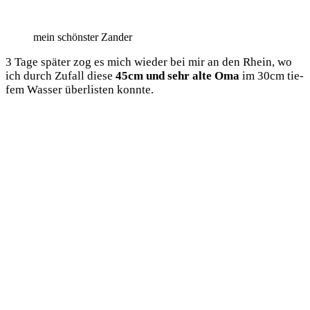
mein schöns­ter Zander
3 Tage spä­ter zog es mich wie­der bei mir an den Rhein, wo
ich durch Zufall die­se
45cm und sehr alte Oma
im 30cm tie­
fem Was­ser über­lis­ten konnte.