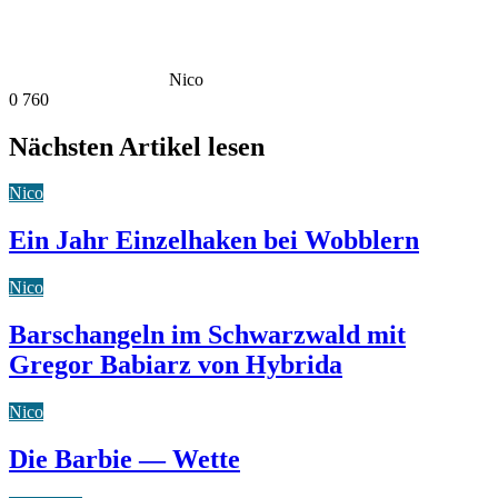
Nico
0
760
Nächsten Artikel lesen
Nico
Ein Jahr Einzelhaken bei Wobblern
Nico
Barschangeln im Schwarzwald mit
Gregor Babiarz von Hybrida
Nico
Die Barbie — Wette