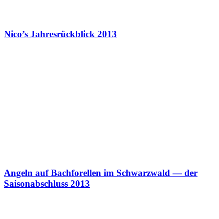
Nico’s Jahresrückblick 2013
Angeln auf Bachforellen im Schwarzwald — der
Saisonabschluss 2013