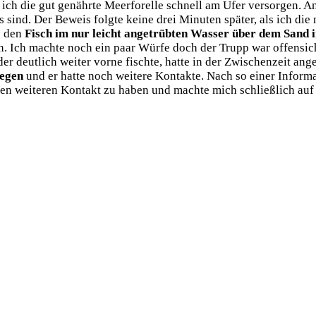
h die gut genähr­te Meer­fo­rel­le schnell am Ufer ver­sor­gen. An
s sind. Der Beweis folg­te kei­ne drei Minu­ten spä­ter, als ich di
e den
Fisch im nur leicht ange­trüb­ten Was­ser über dem Sand i
. Ich mach­te noch ein paar Wür­fe doch der Trupp war offen­sicht
t­lich wei­ter vor­ne fisch­te, hat­te in der Zwi­schen­zeit ange­r
e­gen
und er hat­te noch wei­te­re Kon­tak­te. Nach so einer Infor­ma­t
nen wei­te­ren Kon­takt zu haben und mach­te mich schließ­lich au