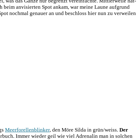
 was das Gan­ze nur begrenzt ver­ein­fach­te. Mitt­ler­wei­le hat­
lich beim anvi­sier­ten Spot ankam, war mei­ne Lau­ne auf­grund
 Spot noch­mal genau­er an und beschloss hier nun zu ver­wei­len
ngs
Meer­fo­rel­len­blin­ker
, den Möre Sil­da in grün/weiss.
Der
der­buch. Immer wie­der geil wie viel Adre­na­lin man in sol­chen