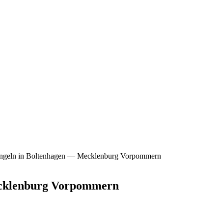
angeln in Boltenhagen — Mecklenburg Vorpommern
ecklenburg Vorpommern