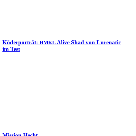
Köderporträt:
Alive Shad von Lurenatic
HMKL
im Test
Mission Hecht