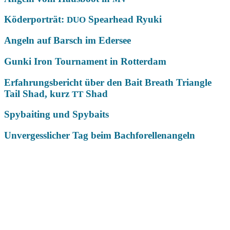
Köderporträt:
Spearhead Ryuki
DUO
Angeln auf Barsch im Edersee
Gunki Iron Tournament in Rotterdam
Erfahrungsbericht über den Bait Breath Triangle
Tail Shad, kurz
Shad
TT
Spybaiting und Spybaits
Unvergesslicher Tag beim Bachforellenangeln
Das könnte Dich auch interessieren