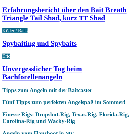
Erfahrungsbericht über den Bait Breath
Triangle Tail Shad, kurz
Shad
TT
Köder / Baits
Spybaiting und Spybaits
Eric
Unvergesslicher Tag beim
Bachforellenangeln
Tipps zum Angeln mit der Baitcaster
Fünf Tipps zum perfekten Angelspaß im Sommer!
Finesse Rigs: Dropshot-Rig, Texas-Rig, Florida-Rig,
Carolina-Rig und Wacky-Rig
Angeln vom Hausboot in
MV