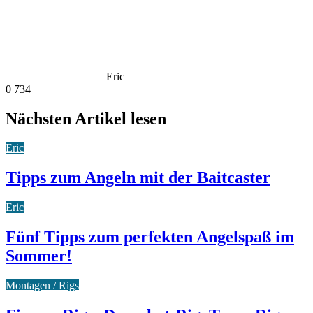
Eric
0
734
Nächsten Artikel lesen
Eric
Tipps zum Angeln mit der Baitcaster
Eric
Fünf Tipps zum perfekten Angelspaß im
Sommer!
Montagen / Rigs