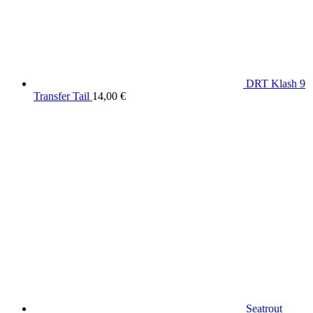
DRT Klash 9
Transfer Tail
14,00
€
Seatrout