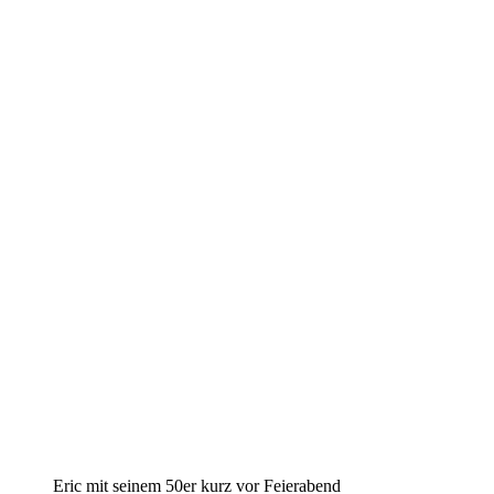
Eric mit sei­nem 50er kurz vor Feierabend