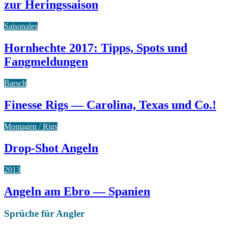
zur Heringssaison
Saisonales
Hornhechte 2017: Tipps, Spots und
Fangmeldungen
Barsch
Finesse Rigs — Carolina, Texas und Co.!
Montagen / Rigs
Drop-Shot Angeln
2013
Angeln am Ebro — Spanien
Sprüche für Angler