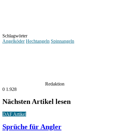
Schlagwörter
Angelköder
Hechtangeln
Spinnangeln
Redaktion
0
1.928
Nächsten Artikel lesen
DAF Artikel
Sprüche für Angler