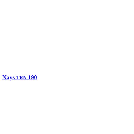
Nays
190
TRN