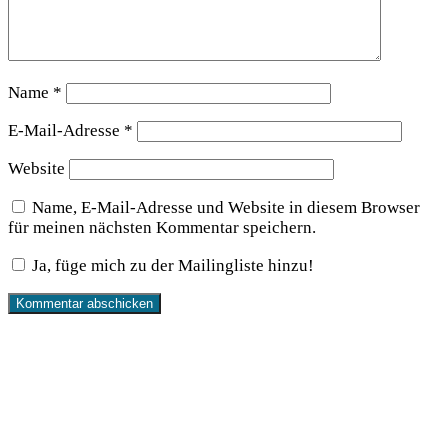
Name
*
E-Mail-Adresse
*
Website
Name, E-Mail-Adresse und Website in diesem Browser
für meinen nächsten Kommentar speichern.
Ja, füge mich zu der Mailingliste hinzu!