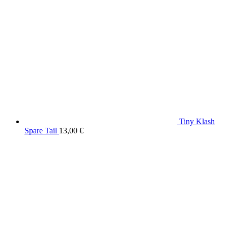
Tiny Klash
Spare Tail
13,00
€