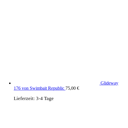
Glideway
176 von Swimbait Republic
75,00
€
Lieferzeit:
3-4 Tage
wird unterstützt von:
DAF