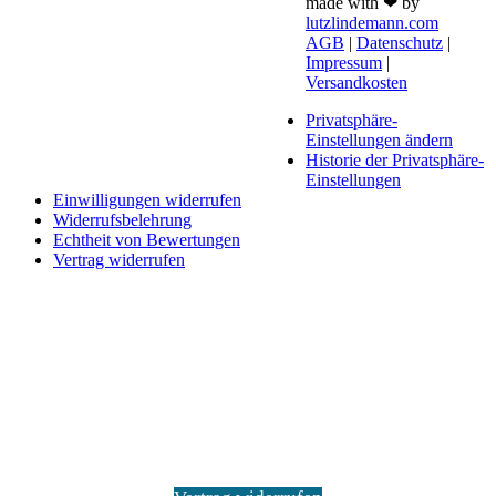
made with ❤ by
lutzlindemann.com
AGB
|
Datenschutz
|
Impressum
|
Versandkosten
Privatsphäre-
Einstellungen ändern
Historie der Privatsphäre-
Einstellungen
Einwilligungen widerrufen
Widerrufsbelehrung
Echtheit von Bewertungen
Vertrag widerrufen
Schaltfläche
"Zurück
zum
Anfang"