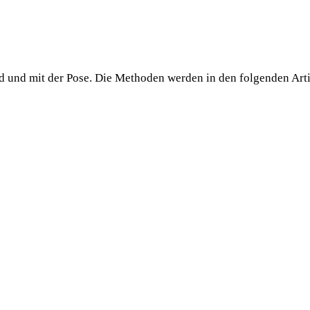
und mit der Pose. Die Metho­den wer­den in den fol­gen­den Arti­