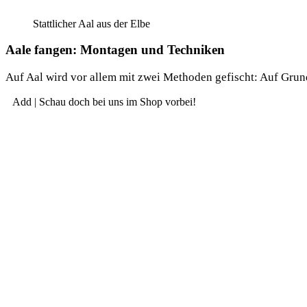
Statt­li­cher Aal aus der Elbe
Aale fangen: Montagen und Techniken
Auf Aal wird vor allem mit zwei Metho­den gefischt: Auf Grund 
Add | Schau doch bei uns im Shop vorbei!