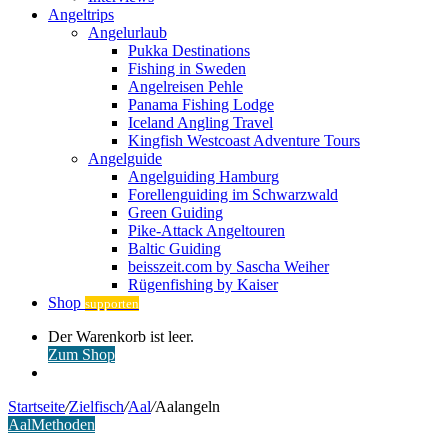
Angeltrips
Angelurlaub
Pukka Destinations
Fishing in Sweden
Angelreisen Pehle
Panama Fishing Lodge
Iceland Angling Travel
Kingfish Westcoast Adventure Tours
Angelguide
Angelguiding Hamburg
Forellenguiding im Schwarzwald
Green Guiding
Pike-Attack Angeltouren
Baltic Guiding
beisszeit.com by Sascha Weiher
Rügenfishing by Kaiser
Shop
supporten
Warenkorb
Der Warenkorb ist leer.
ansehen
Zum Shop
Anmelden
Startseite
/
Zielfisch
/
Aal
/
Aalangeln
Aal
Methoden