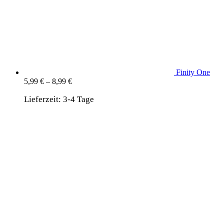
Finity One
5,99
€
–
8,99
€
Lieferzeit:
3-4 Tage