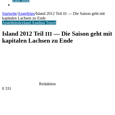
Zum Shop
Anmelden
Startseite
/
Angeltrips
/
Island 2012 Teil
— Die Saison geht mit
III
kapitalen Lachsen zu Ende
Angeltrips
Iceland Angling Travel
Island 2012 Teil
— Die Saison geht mit
III
kapitalen Lachsen zu Ende
Redaktion
0
331