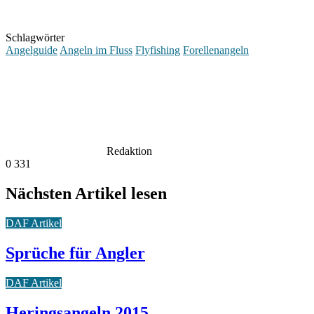
Schlagwörter
Angelguide
Angeln im Fluss
Flyfishing
Forellenangeln
Redaktion
0
331
Nächsten Artikel lesen
DAF Artikel
Sprüche für Angler
DAF Artikel
Heringsangeln 2015