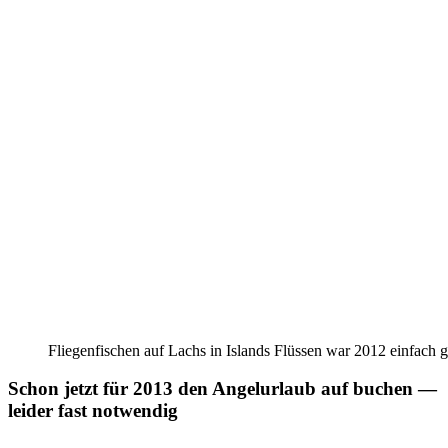
Flie­gen­fi­schen auf Lachs in Islands Flüs­sen war 2012 ein­fach 
Schon jetzt für 2013 den Angelurlaub auf buchen —
leider fast notwendig