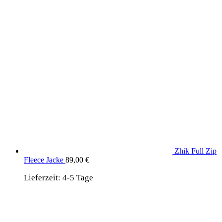
Zhik Full Zip
Fleece Jacke
89,00
€
Lieferzeit:
4-5 Tage