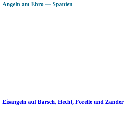
Angeln am Ebro — Spanien
Das könnte Dich auch interessieren
Eisangeln auf Barsch, Hecht, Forelle und Zander