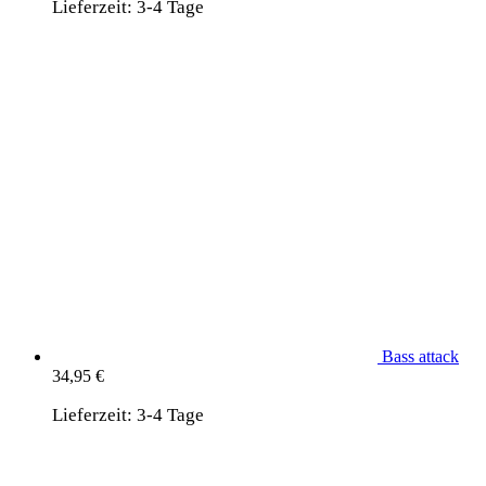
Lieferzeit:
3-4 Tage
Bass attack
34,95
€
Lieferzeit:
3-4 Tage
wird unterstützt von:
DAF