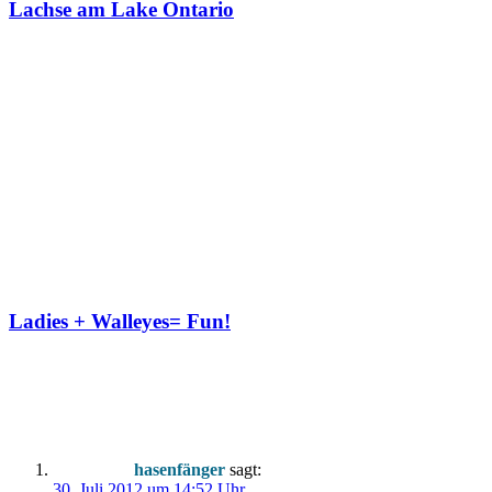
Lachse am Lake Ontario
Ladies + Walleyes= Fun!
Ein Kommentar
hasenfänger
sagt:
30. Juli 2012 um 14:52 Uhr