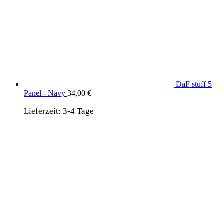
DaF stuff 5
Panel - Navy
34,00
€
Lieferzeit:
3-4 Tage