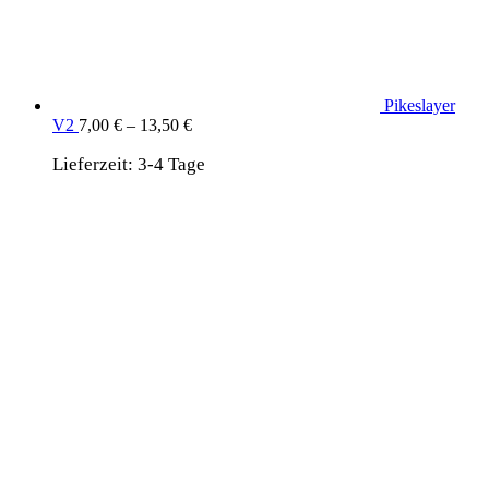
Pikeslayer
V2
7,00
€
–
13,50
€
Lieferzeit:
3-4 Tage