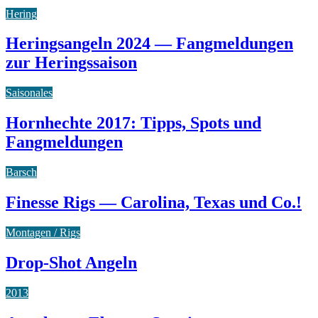
Hering
Heringsangeln 2024 — Fangmeldungen
zur Heringssaison
Saisonales
Hornhechte 2017: Tipps, Spots und
Fangmeldungen
Barsch
Finesse Rigs — Carolina, Texas und Co.!
Montagen / Rigs
Drop-Shot Angeln
2013