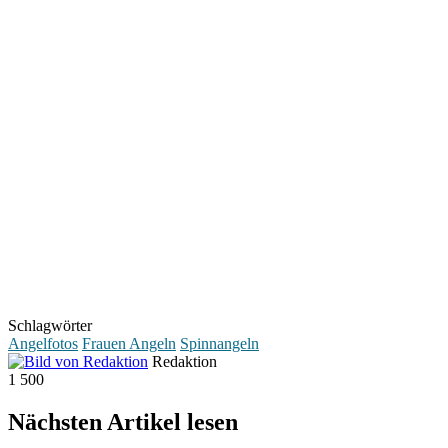
Schlagwörter
Angelfotos
Frauen Angeln
Spinnangeln
Redaktion
1
500
Nächsten Artikel lesen