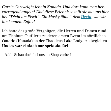
Car­rie Cart­wright lebt in Kana­da. Und dort kann man her­
vor­ra­gend angeln! Und die­se Erleb­nis­se teilt sie mit uns hier
bei “Dicht am Fisch”. Ein Mus­ky ähnelt dem
Hecht
, wie wir
ihn ken­nen. Enjoy!
Ich hat­te das gro­ße Ver­gnü­gen, die Her­ren und Damen rund
um Fish­bum Out­fiierts zu deren ers­ten Event im nörd­li­chen
Onta­rio (Kana­da) an der Thad­de­us Lake Lodge zu beglei­ten.
Und es war ein­fach nur spektakulär!
Add | Schau doch bei uns im Shop vorbei!