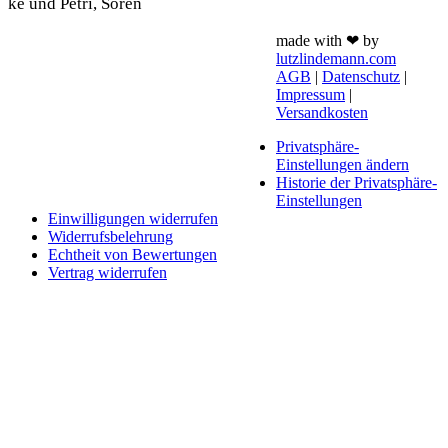
ke und Petri, Sören
made with ❤ by
lutzlindemann.com
AGB
|
Datenschutz
|
Impressum
|
Versandkosten
Privatsphäre-
Einstellungen ändern
Historie der Privatsphäre-
Einstellungen
Einwilligungen widerrufen
Widerrufsbelehrung
Echtheit von Bewertungen
Vertrag widerrufen
Schaltfläche
"Zurück
zum
Anfang"