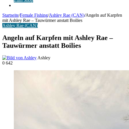
Zum Shop
Anmelden
Startseite
/
Female Fishing
/
Ashley Rae (CAN)
/
Angeln auf Karpfen
mit Ashley Rae – Tauwürmer anstatt Boilies
Ashley Rae (CAN)
Angeln auf Karpfen mit Ashley Rae –
Tauwürmer anstatt Boilies
Ashley
0
642