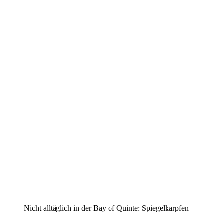
Nicht all­täg­lich in der Bay of Quin­te: Spiegelkarpfen