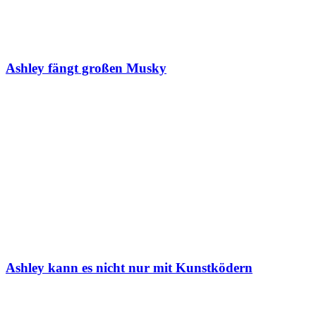
Ashley fängt großen Musky
Ashley kann es nicht nur mit Kunstködern