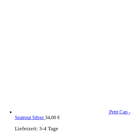
Produkte
Petri Cap -
Seatrout Silver
34,00
€
Lieferzeit:
3-4 Tage