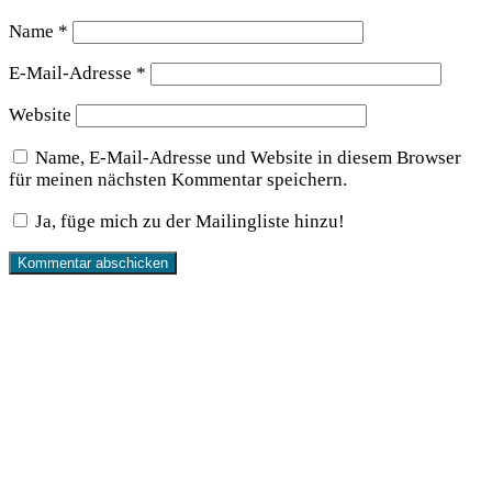
Name
*
E-Mail-Adresse
*
Website
Name, E-Mail-Adresse und Website in diesem Browser
für meinen nächsten Kommentar speichern.
Ja, füge mich zu der Mailingliste hinzu!
wird unterstützt von:
DAF