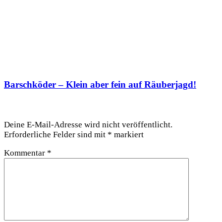
Barschköder – Klein aber fein auf Räuberjagd!
Schreibe einen Kommentar
Deine E-Mail-Adresse wird nicht veröffentlicht.
Erforderliche Felder sind mit
*
markiert
Kommentar
*