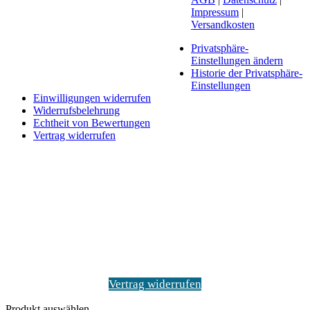
Impressum
|
Versandkosten
Privatsphäre-
Einstellungen ändern
Historie der Privatsphäre-
Einstellungen
Einwilligungen widerrufen
Widerrufsbelehrung
Echtheit von Bewertungen
Vertrag widerrufen
Schaltfläche
"Zurück
zum
Anfang"
Vertrag widerrufen
Produkt auswählen