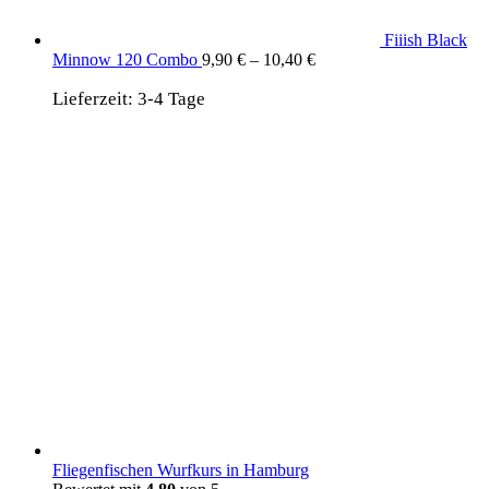
Fiiish Black
Minnow 120 Combo
9,90
€
–
10,40
€
Lieferzeit:
3-4 Tage
Fliegenfischen Wurfkurs in Hamburg