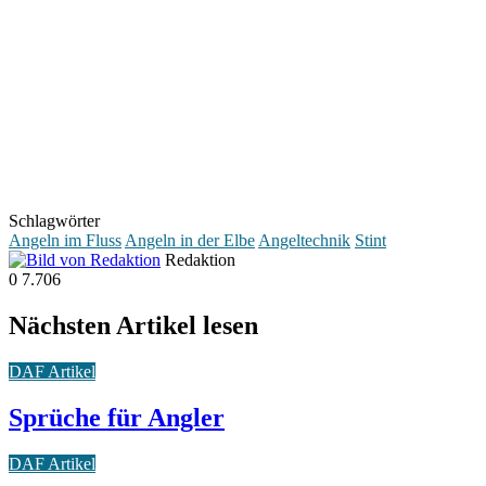
Schlagwörter
Angeln im Fluss
Angeln in der Elbe
Angeltechnik
Stint
Redaktion
0
7.706
Nächsten Artikel lesen
DAF Artikel
Sprüche für Angler
DAF Artikel