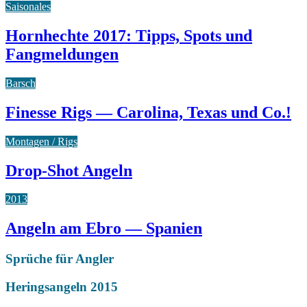
Saisonales
Hornhechte 2017: Tipps, Spots und
Fangmeldungen
Barsch
Finesse Rigs — Carolina, Texas und Co.!
Montagen / Rigs
Drop-Shot Angeln
2013
Angeln am Ebro — Spanien
Sprüche für Angler
Heringsangeln 2015