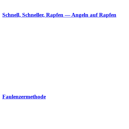
Schnell, Schneller, Rapfen — Angeln auf Rapfen
Faulenzermethode