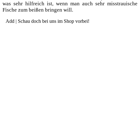
was sehr hilf­reich ist, wenn man auch sehr miss­traui­sche
Fische zum bei­ßen brin­gen will.
Add | Schau doch bei uns im Shop vorbei!