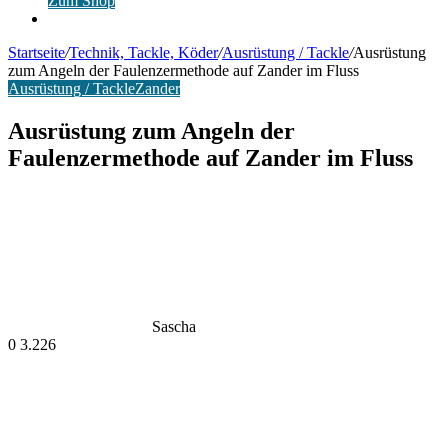
Zum Shop
Anmelden
Startseite
/
Technik, Tackle, Köder
/
Ausrüstung / Tackle
/
Ausrüstung
zum Angeln der Faulenzermethode auf Zander im Fluss
Ausrüstung / Tackle
Zander
Ausrüstung zum Angeln der
Faulenzermethode auf Zander im Fluss
Sascha
0
3.226