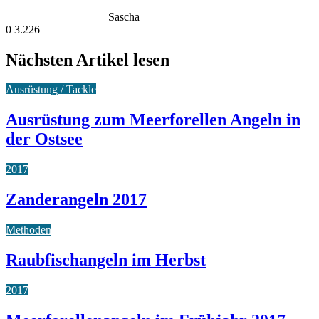
Sascha
0
3.226
Nächsten Artikel lesen
Ausrüstung / Tackle
Ausrüstung zum Meerforellen Angeln in
der Ostsee
2017
Zanderangeln 2017
Methoden
Raubfischangeln im Herbst
2017