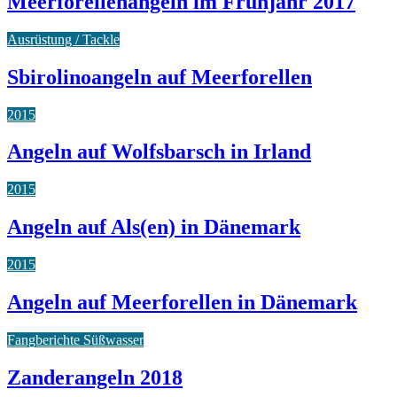
Meerforellenangeln im Frühjahr 2017
Ausrüstung / Tackle
Sbirolinoangeln auf Meerforellen
2015
Angeln auf Wolfsbarsch in Irland
2015
Angeln auf Als(en) in Dänemark
2015
Angeln auf Meerforellen in Dänemark
Fangberichte Süßwasser
Zanderangeln 2018