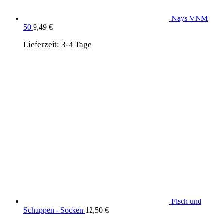
Nays VNM
50
9,49
€
Lieferzeit:
3-4 Tage
Fisch und
Schuppen - Socken
12,50
€