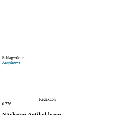
Schlagwörter
Angelnews
Redaktion
0
776
Nächsten Artikel lesen