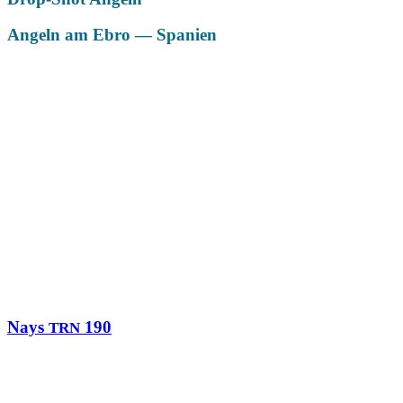
Angeln am Ebro — Spanien
Das könnte Dich auch interessieren
Nays
190
TRN