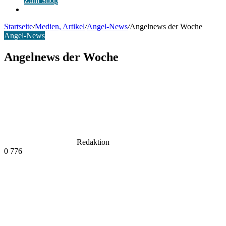
Zum Shop
Anmelden
Startseite
/
Medien, Artikel
/
Angel-News
/
Angelnews der Woche
Angel-News
Angelnews der Woche
Redaktion
0
776