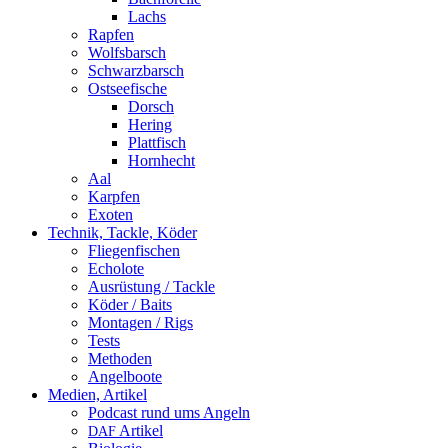
Lachs
Rapfen
Wolfsbarsch
Schwarzbarsch
Ostseefische
Dorsch
Hering
Plattfisch
Hornhecht
Aal
Karpfen
Exoten
Technik, Tackle, Köder
Fliegenfischen
Echolote
Ausrüstung / Tackle
Köder / Baits
Montagen / Rigs
Tests
Methoden
Angelboote
Medien, Artikel
Podcast rund ums Angeln
Artikel
DAF