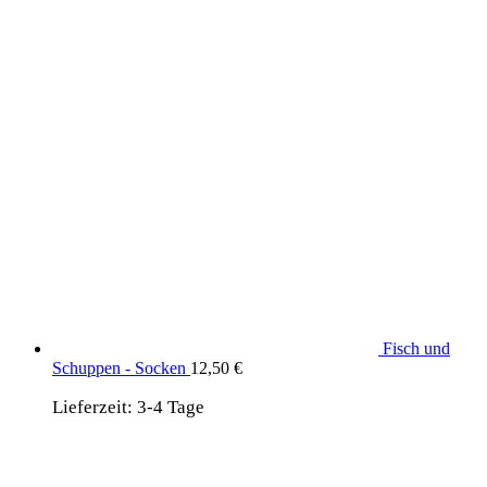
Produkte aus dem DaF Shop
Fisch und
Schuppen - Socken
12,50
€
Lieferzeit:
3-4 Tage