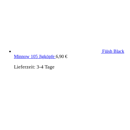
Fiiish Black
Minnow 105 Jigköpfe
6,90
€
Lieferzeit:
3-4 Tage