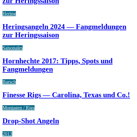
zur Heringssaison
Hering
Heringsangeln 2024 — Fangmeldungen
zur Heringssaison
Saisonales
Hornhechte 2017: Tipps, Spots und
Fangmeldungen
Barsch
Finesse Rigs — Carolina, Texas und Co.!
Montagen / Rigs
Drop-Shot Angeln
2013