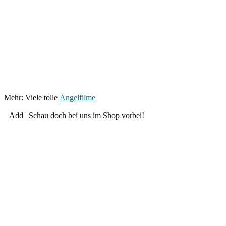
Mehr: Vie­le tol­le
Angel­fil­me
Add | Schau doch bei uns im Shop vorbei!