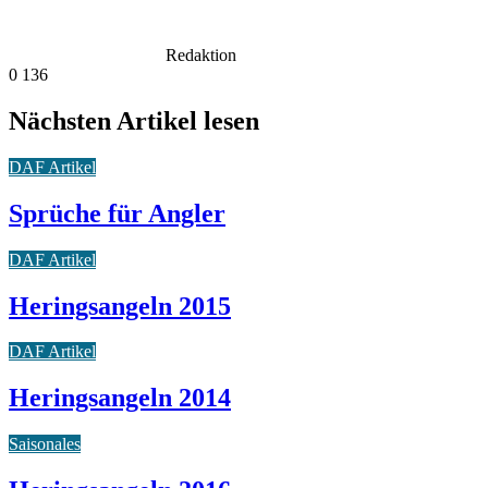
Redaktion
0
136
Nächsten Artikel lesen
DAF Artikel
Sprüche für Angler
DAF Artikel
Heringsangeln 2015
DAF Artikel
Heringsangeln 2014
Saisonales