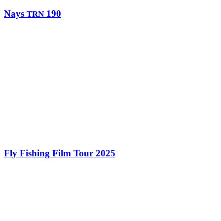
Nays
190
TRN
Fly Fishing Film Tour 2025