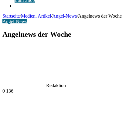
Zum Shop
Anmelden
Startseite
/
Medien, Artikel
/
Angel-News
/
Angelnews der Woche
Angel-News
Angelnews der Woche
Redaktion
0
136