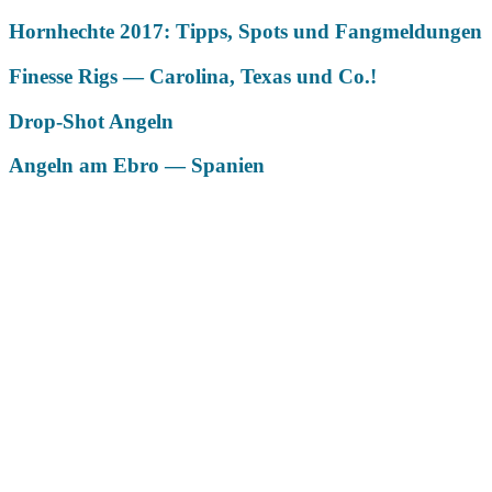
Hornhechte 2017: Tipps, Spots und Fangmeldungen
Finesse Rigs — Carolina, Texas und Co.!
Drop-Shot Angeln
Angeln am Ebro — Spanien
Das könnte Dich auch interessieren