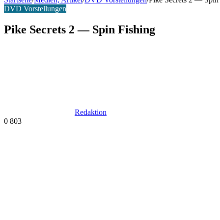
DVD Vorstellungen
Pike Secrets 2 — Spin Fishing
Redaktion
0
803