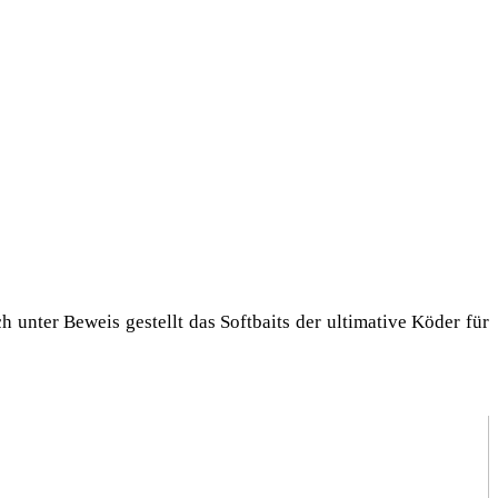
uch unter Beweis gestellt das Soft­baits der ulti­ma­ti­ve Köder für