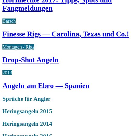
Hornhechte 2017: Tipps, Spots und
Fangmeldungen
Barsch
Finesse Rigs — Carolina, Texas und Co.!
Montagen / Rigs
Drop-Shot Angeln
2013
Angeln am Ebro — Spanien
Sprüche für Angler
Heringsangeln 2015
Heringsangeln 2014