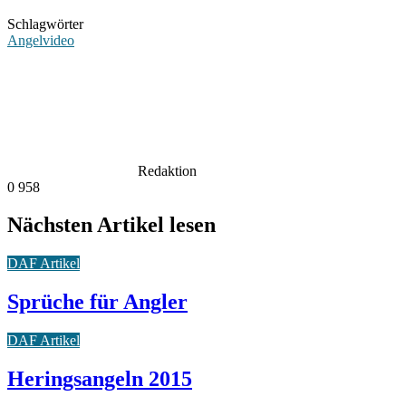
Schlagwörter
Angelvideo
Redaktion
0
958
Nächsten Artikel lesen
DAF Artikel
Sprüche für Angler
DAF Artikel
Heringsangeln 2015