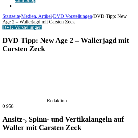
Zum Shop
Anmelden
Startseite
/
Medien, Artikel
/
DVD Vorstellungen
/
DVD-Tipp: New
Age 2 – Wallerjagd mit Carsten Zeck
DVD Vorstellungen
DVD-Tipp: New Age 2 – Wallerjagd mit
Carsten Zeck
Redaktion
0
958
Ansitz‑, Spinn- und Vertikalangeln auf
Waller mit Carsten Zeck