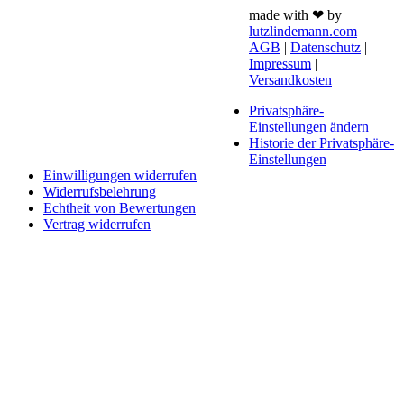
made with ❤ by
lutzlindemann.com
AGB
|
Datenschutz
|
Impressum
|
Versandkosten
Privatsphäre-
Einstellungen ändern
Historie der Privatsphäre-
Einstellungen
Einwilligungen widerrufen
Widerrufsbelehrung
Echtheit von Bewertungen
Vertrag widerrufen
Schaltfläche
"Zurück
zum
Anfang"