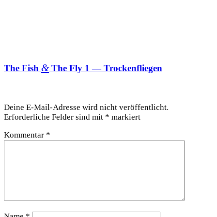
&
The Fish
The Fly 1 — Trockenfliegen
Schreibe einen Kommentar
Deine E-Mail-Adresse wird nicht veröffentlicht.
Erforderliche Felder sind mit
*
markiert
Kommentar
*
Name
*